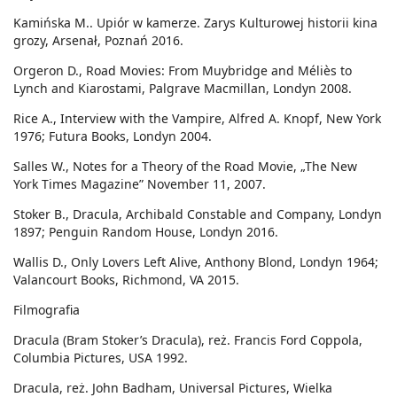
Kamińska M.. Upiór w kamerze. Zarys Kulturowej historii kina
grozy, Arsenał, Poznań 2016.
Orgeron D., Road Movies: From Muybridge and Méliès to
Lynch and Kiarostami, Palgrave Macmillan, Londyn 2008.
Rice A., Interview with the Vampire, Alfred A. Knopf, New York
1976; Futura Books, Londyn 2004.
Salles W., Notes for a Theory of the Road Movie, „The New
York Times Magazine” November 11, 2007.
Stoker B., Dracula, Archibald Constable and Company, Londyn
1897; Penguin Random House, Londyn 2016.
Wallis D., Only Lovers Left Alive, Anthony Blond, Londyn 1964;
Valancourt Books, Richmond, VA 2015.
Filmografia
Dracula (Bram Stoker’s Dracula), reż. Francis Ford Coppola,
Columbia Pictures, USA 1992.
Dracula, reż. John Badham, Universal Pictures, Wielka