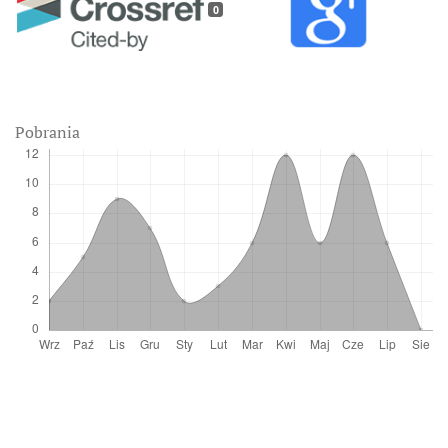
0
Pobrania