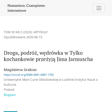
Droga, podróż, wędrówka w Tylko kochankowie przeżyją Jima Ja
Humaniora. Czasopismo
Internetowe
TOM 30 NR 2 (2020)
,
ARTYKUŁY
Opublikowane 2020-06-15
Droga, podróż, wędrówka w Tylko
kochankowie przeżyją Jima Jarmuscha
Magdalena Grabias
https://orcid.org/0000-0001-6987-1793
Uniwersytet Marii Curie-Skłodowskiej w Lublinie Instytut Nauk o
Kulturze
Poland
Biogram