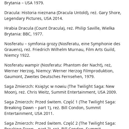
Brytania – USA 1979.
Dracula: Historia nieznana (Dracula Untold), reż. Gary Shore,
Legendary Pictures, USA 2014.
Hrabia Dracula (Count Dracula), reż. Philip Saville, Wielka
Brytania: BBC, 1977.
Nosferatu – symfonia grozy (Nosferatu, eine Symphonie des
Grauens), reż. Friedrich Wilhelm Murnau, Film Arts Guild,
Niemcy 1922.
Nosferatu wampir (Nosferatu: Phantom der Nacht), reż,
Werner Herzog, Niemcy: Werner Herzog Filmproduktion,
Gaumont, Zweites Deutsches Fernsehen, 1979.
Saga Zmierzch: Księżyc w nowiu (The Twilight Saga: New
Moon), reż. Chris Weitz, Summit Entertainment, USA 2009.
Saga Zmierzch: Przed świtem. Część 1 (The Twilight Saga:
Breaking Dawn – part 1), reż. Bill Condon, Summit
Entertainment, USA 2011.
Saga Zmierzch: Przed świtem. Część 2 (The Twilight Saga:
Breaking Dawn – part 2), reż. Bill Condon, Summit