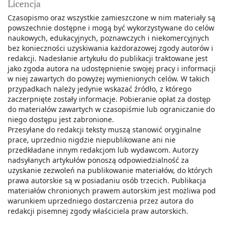
Licencja
Czasopismo oraz wszystkie zamieszczone w nim materiały są
powszechnie dostępne i mogą być wykorzystywane do celów
naukowych, edukacyjnych, poznawczych i niekomercyjnych
bez konieczności uzyskiwania każdorazowej zgody autorów i
redakcji. Nadesłanie artykułu do publikacji traktowane jest
jako zgoda autora na udostępnienie swojej pracy i informacji
w niej zawartych do powyżej wymienionych celów. W takich
przypadkach należy jedynie wskazać źródło, z którego
zaczerpnięte zostały informacje. Pobieranie opłat za dostęp
do materiałów zawartych w czasopiśmie lub ograniczanie do
niego dostępu jest zabronione.
Przesyłane do redakcji teksty muszą stanowić oryginalne
prace, uprzednio nigdzie niepublikowane ani nie
przedkładane innym redakcjom lub wydawcom. Autorzy
nadsyłanych artykułów ponoszą odpowiedzialność za
uzyskanie zezwoleń na publikowanie materiałów, do których
prawa autorskie są w posiadaniu osób trzecich. Publikacja
materiałów chronionych prawem autorskim jest możliwa pod
warunkiem uprzedniego dostarczenia przez autora do
redakcji pisemnej zgody właściciela praw autorskich.