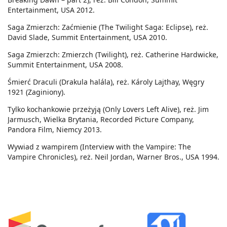
Entertainment, USA 2012.
Saga Zmierzch: Zaćmienie (The Twilight Saga: Eclipse), reż.
David Slade, Summit Entertainment, USA 2010.
Saga Zmierzch: Zmierzch (Twilight), reż. Catherine Hardwicke,
Summit Entertainment, USA 2008.
Śmierć Draculi (Drakula halála), reż. Károly Lajthay, Węgry
1921 (Zaginiony).
Tylko kochankowie przeżyją (Only Lovers Left Alive), reż. Jim
Jarmusch, Wielka Brytania, Recorded Picture Company,
Pandora Film, Niemcy 2013.
Wywiad z wampirem (Interview with the Vampire: The
Vampire Chronicles), reż. Neil Jordan, Warner Bros., USA 1994.