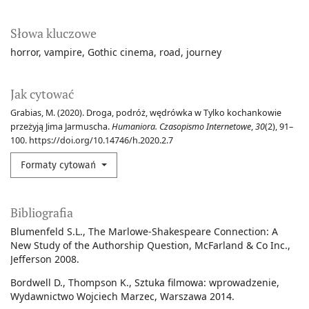
Słowa kluczowe
horror
vampire
Gothic cinema
road
journey
Jak cytować
Grabias, M. (2020). Droga, podróż, wędrówka w Tylko kochankowie
przeżyją Jima Jarmuscha.
Humaniora. Czasopismo Internetowe
,
30
(2), 91–
100. https://doi.org/10.14746/h.2020.2.7
Formaty cytowań
Bibliografia
Blumenfeld S.L., The Marlowe-Shakespeare Connection: A
New Study of the Authorship Question, McFarland & Co Inc.,
Jefferson 2008.
Bordwell D., Thompson K., Sztuka filmowa: wprowadzenie,
Wydawnictwo Wojciech Marzec, Warszawa 2014.