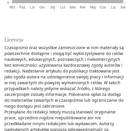
Licencja
Czasopismo oraz wszystkie zamieszczone w nim materiały są
powszechnie dostępne i mogą być wykorzystywane do celów
naukowych, edukacyjnych, poznawczych i niekomercyjnych
bez konieczności uzyskiwania każdorazowej zgody autorów i
redakcji. Nadesłanie artykułu do publikacji traktowane jest
jako zgoda autora na udostępnienie swojej pracy i informacji
w niej zawartych do powyżej wymienionych celów. W takich
przypadkach należy jedynie wskazać źródło, z którego
zaczerpnięte zostały informacje. Pobieranie opłat za dostęp
do materiałów zawartych w czasopiśmie lub ograniczanie do
niego dostępu jest zabronione.
Przesyłane do redakcji teksty muszą stanowić oryginalne
prace, uprzednio nigdzie niepublikowane ani nie
przedkładane innym redakcjom lub wydawcom. Autorzy
nadsyłanych artykułów ponoszą odpowiedzialność za