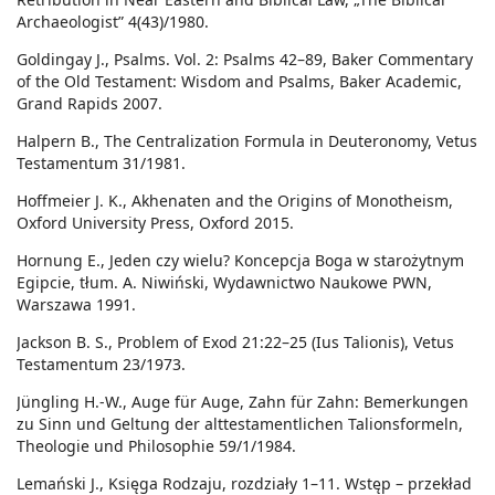
Archaeologist” 4(43)/1980.
Goldingay J., Psalms. Vol. 2: Psalms 42–89, Baker Commentary
of the Old Testament: Wisdom and Psalms, Baker Academic,
Grand Rapids 2007.
Halpern B., The Centralization Formula in Deuteronomy, Vetus
Testamentum 31/1981.
Hoffmeier J. K., Akhenaten and the Origins of Monotheism,
Oxford University Press, Oxford 2015.
Hornung E., Jeden czy wielu? Koncepcja Boga w starożytnym
Egipcie, tłum. A. Niwiński, Wydawnictwo Naukowe PWN,
Warszawa 1991.
Jackson B. S., Problem of Exod 21:22–25 (Ius Talionis), Vetus
Testamentum 23/1973.
Jüngling H.-W., Auge für Auge, Zahn für Zahn: Bemerkungen
zu Sinn und Geltung der alttestamentlichen Talionsformeln,
Theologie und Philosophie 59/1/1984.
Lemański J., Księga Rodzaju, rozdziały 1–11. Wstęp – przekład