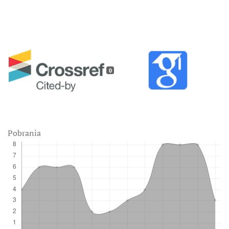
0
Pobrania