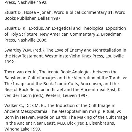
Press, Nashville 1992.
Stuart D., Hosea – Jonah, Word Biblical Commentary 31, Word
Books Publisher, Dallas 1987.
Stuart D. K., Exodus. An Exegetical and Theological Exposition
of Holy Scripture, New American Commentary 2, Broadman
Press, Nashville 2006.
Swartley W.M. (red.), The Love of Enemy and Nonretaliation in
the New Testament, Westminster/John Knox Press, Louisville
1992.
Toorn van der K., The iconic Book: Analogies between the
Babylonian Cult of images and the Veneration of the Torah, w:
The Image and the Book: Iconic Cults, Aniconism, and the
Rise of Book Religion in Israel and the Ancient near East, K.
ven der Toorn (red.), Peeters, Leuven 1997.
Walker C., Dick M. B., The Induction of the Cult Image in
Ancient Mesopotamia: The Mesopotamian mrs pi Ritual, w:
Born in Heaven, Made on Earth: The Making of the Cult Image
in the Ancient Near Eeast, M.B. Dick (red.), Eisenbrauns,
Winona Lake 1999.