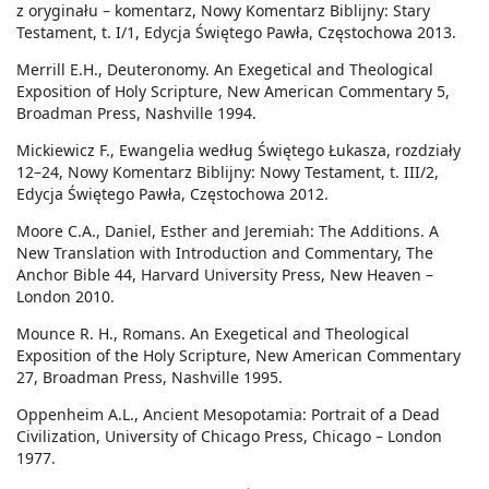
z oryginału – komentarz, Nowy Komentarz Biblijny: Stary
Testament, t. I/1, Edycja Świętego Pawła, Częstochowa 2013.
Merrill E.H., Deuteronomy. An Exegetical and Theological
Exposition of Holy Scripture, New American Commentary 5,
Broadman Press, Nashville 1994.
Mickiewicz F., Ewangelia według Świętego Łukasza, rozdziały
12–24, Nowy Komentarz Biblijny: Nowy Testament, t. III/2,
Edycja Świętego Pawła, Częstochowa 2012.
Moore C.A., Daniel, Esther and Jeremiah: The Additions. A
New Translation with Introduction and Commentary, The
Anchor Bible 44, Harvard University Press, New Heaven –
London 2010.
Mounce R. H., Romans. An Exegetical and Theological
Exposition of the Holy Scripture, New American Commentary
27, Broadman Press, Nashville 1995.
Oppenheim A.L., Ancient Mesopotamia: Portrait of a Dead
Civilization, University of Chicago Press, Chicago – London
1977.