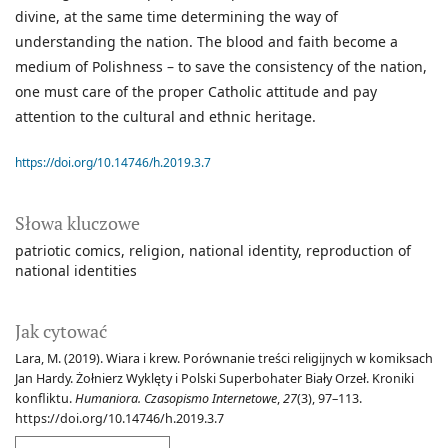
divine, at the same time determining the way of
understanding the nation. The blood and faith become a
medium of Polishness – to save the consistency of the nation,
one must care of the proper Catholic attitude and pay
attention to the cultural and ethnic heritage.
https://doi.org/10.14746/h.2019.3.7
Słowa kluczowe
patriotic comics
religion
national identity
reproduction of
national identities
Jak cytować
Lara, M. (2019). Wiara i krew. Porównanie treści religijnych w komiksach
Jan Hardy. Żołnierz Wyklęty i Polski Superbohater Biały Orzeł. Kroniki
konfliktu.
Humaniora. Czasopismo Internetowe
,
27
(3), 97–113.
https://doi.org/10.14746/h.2019.3.7