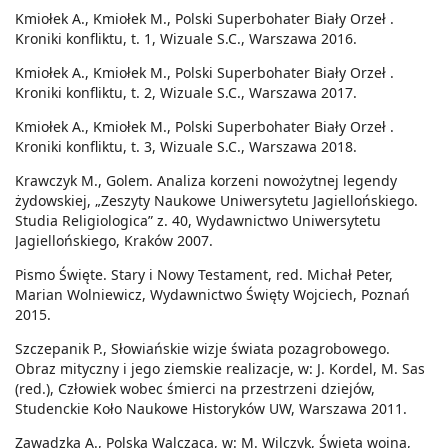
Kmiołek A., Kmiołek M., Polski Superbohater Biały Orzeł .
Kroniki konfliktu, t. 1, Wizuale S.C., Warszawa 2016.
Kmiołek A., Kmiołek M., Polski Superbohater Biały Orzeł .
Kroniki konfliktu, t. 2, Wizuale S.C., Warszawa 2017.
Kmiołek A., Kmiołek M., Polski Superbohater Biały Orzeł .
Kroniki konfliktu, t. 3, Wizuale S.C., Warszawa 2018.
Krawczyk M., Golem. Analiza korzeni nowożytnej legendy
żydowskiej, „Zeszyty Naukowe Uniwersytetu Jagiellońskiego.
Studia Religiologica” z. 40, Wydawnictwo Uniwersytetu
Jagiellońskiego, Kraków 2007.
Pismo Święte. Stary i Nowy Testament, red. Michał Peter,
Marian Wolniewicz, Wydawnictwo Święty Wojciech, Poznań
2015.
Szczepanik P., Słowiańskie wizje świata pozagrobowego.
Obraz mityczny i jego ziemskie realizacje, w: J. Kordel, M. Sas
(red.), Człowiek wobec śmierci na przestrzeni dziejów,
Studenckie Koło Naukowe Historyków UW, Warszawa 2011.
Zawadzka A., Polska Walcząca, w: M. Wilczyk, Święta wojna,