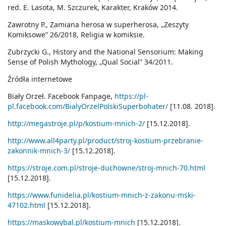
red. E. Lasota, M. Szczurek, Karakter, Kraków 2014.
Zawrotny P., Zamiana herosa w superherosa, „Zeszyty
Komiksowe” 26/2018, Religia w komiksie.
Zubrzycki G., History and the National Sensorium: Making
Sense of Polish Mythology, „Qual Social” 34/2011.
Źródła internetowe
Biały Orzeł. Facebook Fanpage,
https://pl-
pl.facebook.com/BialyOrzelPolskiSuperbohater/
[11.08. 2018].
http://megastroje.pl/p/kostium-mnich-2/
[15.12.2018].
http://www.all4party.pl/product/stroj-kostium-przebranie-
zakonnik-mnich-3/
[15.12.2018].
https://stroje.com.pl/stroje-duchowne/stroj-mnich-70.html
[15.12.2018].
https://www.funidelia.pl/kostium-mnich-z-zakonu-mski-
47102.html
[15.12.2018].
https://maskowybal.pl/kostium-mnich
[15.12.2018].