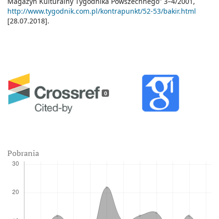
Magazyn Kulturalny Tygodnika Powszechnego” 3–4/2001,
http://www.tygodnik.com.pl/kontrapunkt/52-53/bakir.html
[28.07.2018].
0
Pobrania