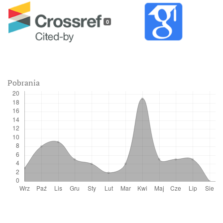
0
Pobrania