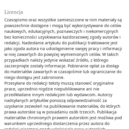
Licencja
Czasopismo oraz wszystkie zamieszczone w nim materiały są
powszechnie dostępne i mogą być wykorzystywane do celów
naukowych, edukacyjnych, poznawczych i niekomercyjnych
bez konieczności uzyskiwania każdorazowej zgody autorów i
redakcji. Nadesłanie artykułu do publikacji traktowane jest
jako zgoda autora na udostępnienie swojej pracy i informacji
w niej zawartych do powyżej wymienionych celów. W takich
przypadkach należy jedynie wskazać źródło, z którego
zaczerpnięte zostały informacje. Pobieranie opłat za dostęp
do materiałów zawartych w czasopiśmie lub ograniczanie do
niego dostępu jest zabronione.
Przesyłane do redakcji teksty muszą stanowić oryginalne
prace, uprzednio nigdzie niepublikowane ani nie
przedkładane innym redakcjom lub wydawcom. Autorzy
nadsyłanych artykułów ponoszą odpowiedzialność za
uzyskanie zezwoleń na publikowanie materiałów, do których
prawa autorskie są w posiadaniu osób trzecich. Publikacja
materiałów chronionych prawem autorskim jest możliwa pod
warunkiem uprzedniego dostarczenia przez autora do