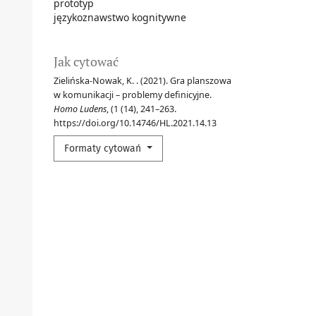
prototyp
językoznawstwo kognitywne
Jak cytować
Zielińska-Nowak, K. . (2021). Gra planszowa
w komunikacji – problemy definicyjne.
Homo Ludens
, (1 (14), 241–263.
https://doi.org/10.14746/HL.2021.14.13
Formaty cytowań