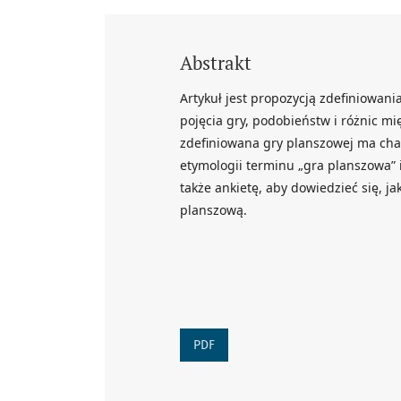
Abstrakt
Artykuł jest propozycją zdefiniowan
pojęcia gry, podobieństw i różnic m
zdefiniowana gry planszowej ma char
etymologii terminu „gra planszowa”
także ankietę, aby dowiedzieć się, j
planszową.
PDF