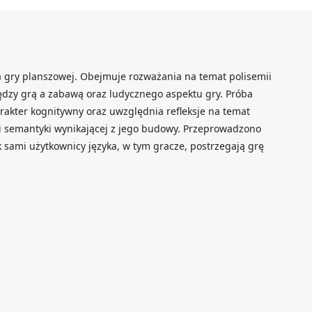
ia gry planszowej. Obejmuje rozważania na temat polisemii
iędzy grą a zabawą oraz ludycznego aspektu gry. Próba
akter kognitywny oraz uwzględnia refleksje na temat
 i semantyki wynikającej z jego budowy. Przeprowadzono
ak sami użytkownicy języka, w tym gracze, postrzegają grę