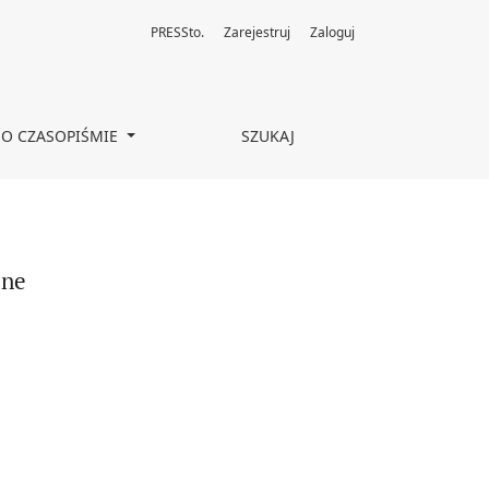
PRESSto.
Zarejestruj
Zaloguj
O CZASOPIŚMIE
SZUKAJ
jne