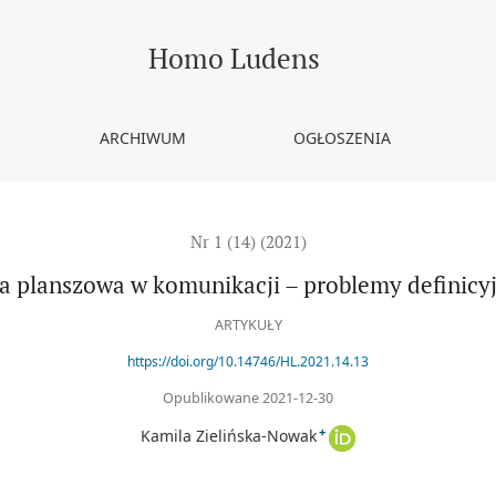
jne
Homo Ludens
ARCHIWUM
OGŁOSZENIA
Nr 1 (14) (2021)
a planszowa w komunikacji – problemy definicy
ARTYKUŁY
https://doi.org/10.14746/HL.2021.14.13
Opublikowane 2021-12-30
+
Kamila Zielińska-Nowak