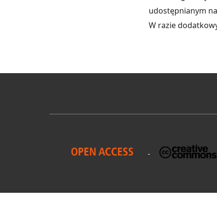
udostępnianym na 
W razie dodatkowy