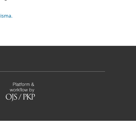
pisma.