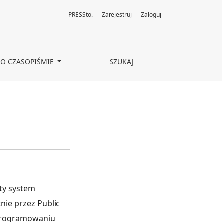
PRESSto.
Zarejestruj
Zaloguj
O CZASOPIŚMIE
SZUKAJ
ty system
tnie przez Public
oprogramowaniu