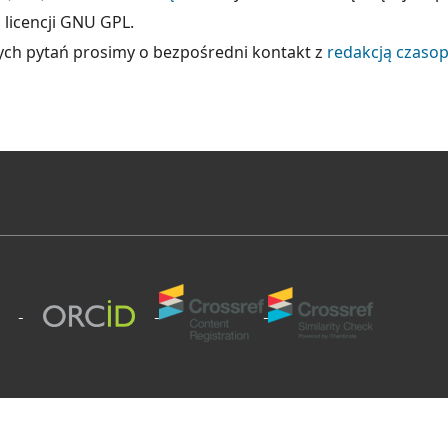
licencji GNU GPL.
ch pytań prosimy o bezpośredni kontakt z
redakcją czaso