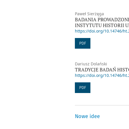
Paweł Sierżęga
BADANIA PROWADZONE 
INSTYTUTU HISTORII 
https://doi.org/10.14746/ht.
PDF
Dariusz Dolański
TRADYCJE BADAŃ HIS
https://doi.org/10.14746/ht.
PDF
Nowe idee