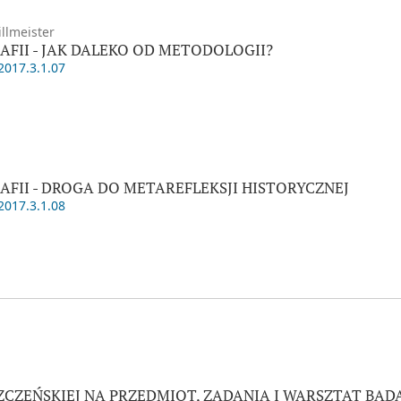
llmeister
AFII - JAK DALEKO OD METODOLOGII?
2017.3.1.07
AFII - DROGA DO METAREFLEKSJI HISTORYCZNEJ
2017.3.1.08
ZEŃSKIEJ NA PRZEDMIOT, ZADANIA I WARSZTAT BAD