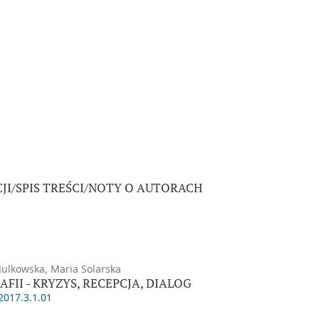
JI/SPIS TREŚCI/NOTY O AUTORACH
 Julkowska, Maria Solarska
FII - KRYZYS, RECEPCJA, DIALOG
2017.3.1.01