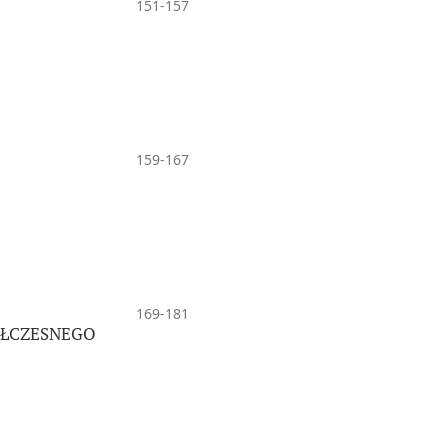
151-157
159-167
169-181
ÓŁCZESNEGO