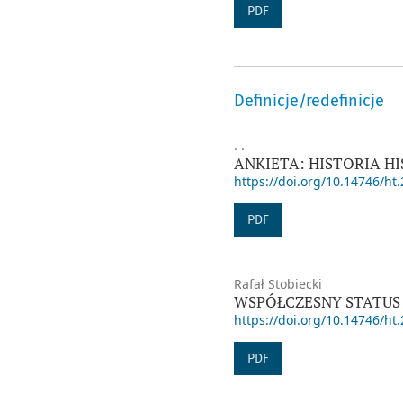
PDF
Definicje/redefinicje
. .
ANKIETA: HISTORIA H
https://doi.org/10.14746/ht.
PDF
Rafał Stobiecki
WSPÓŁCZESNY STATUS 
https://doi.org/10.14746/ht.
PDF