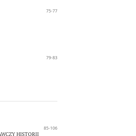
75-77
79-83
85-106
AWCZY HISTORII