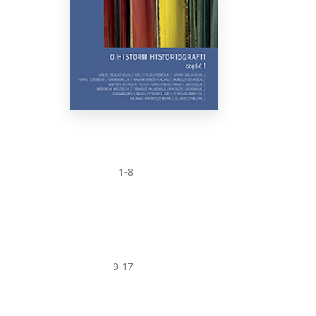
1-8
9-17