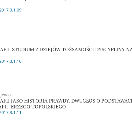
2017.3.1.09
AFII. STUDIUM Z DZIEJÓW TOŻSAMOŚCI DYSCYPLINY N
2017.3.1.10
ajewski
AFII JAKO HISTORIA PRAWDY. DWUGŁOS O PODSTAWA
AFII JERZEGO TOPOLSKIEGO
2017.3.1.11