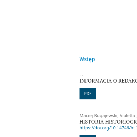
Wstęp
. .
INFORMACJA O REDAKC
PDF
Maciej Bugajewski, Violetta
HISTORIA HISTORIOGRA
https://doi.org/10.14746/ht.