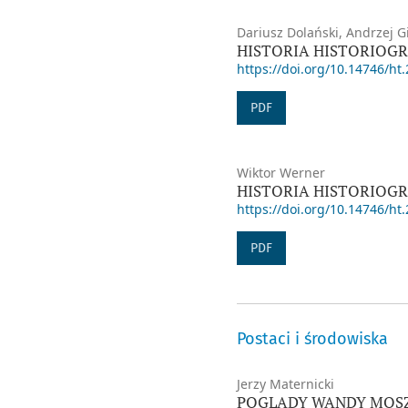
Dariusz Dolański, Andrzej Gi
HISTORIA HISTORIOGR
https://doi.org/10.14746/ht.
PDF
Wiktor Werner
HISTORIA HISTORIOGR
https://doi.org/10.14746/ht.
PDF
Postaci i środowiska
Jerzy Maternicki
POGLĄDY WANDY MOSZC