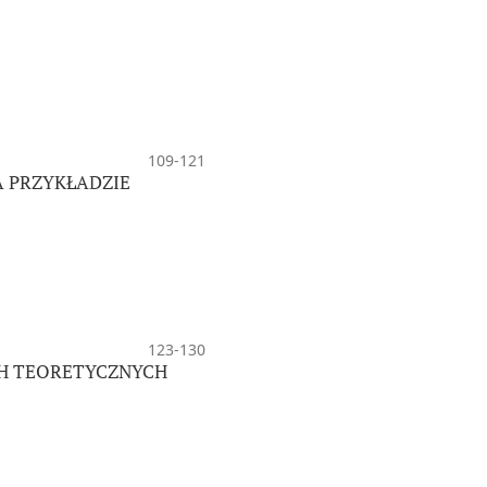
109-121
A PRZYKŁADZIE
123-130
CH TEORETYCZNYCH