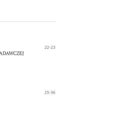
22-23
BADAWCZEJ
25-36