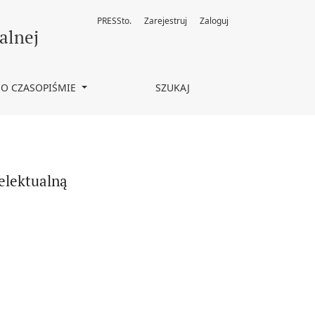
PRESSto.
Zarejestruj
Zaloguj
alnej
O CZASOPIŚMIE
SZUKAJ
elektualną