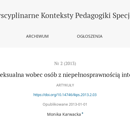
ścią intelektualną
yscyplinarne Konteksty Pedagogiki Specj
ARCHIWUM
OGŁOSZENIA
Nr 2 (2013)
eksualna wobec osób z niepełnosprawnością int
ARTYKUŁY
https://doi.org/10.14746/ikps.2013.2.03
Opublikowane 2013-01-01
+
Monika Karwacka