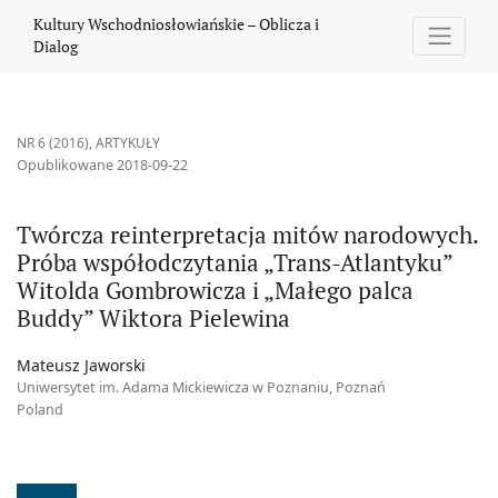
Twórcza reinterpretacja mitów narodowych. Próba współodczytan
Kultury Wschodniosłowiańskie – Oblicza i
Dialog
NR 6 (2016)
,
ARTYKUŁY
Opublikowane 2018-09-22
Twórcza reinterpretacja mitów narodowych.
Próba współodczytania „Trans-Atlantyku”
Witolda Gombrowicza i „Małego palca
Buddy” Wiktora Pielewina
Mateusz Jaworski
Uniwersytet im. Adama Mickiewicza w Poznaniu, Poznań
Poland