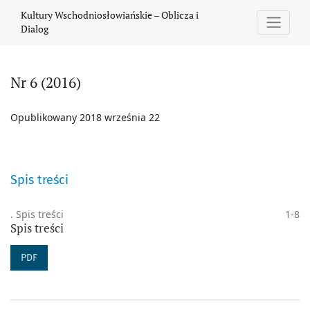
Nr 6 (2016)
Kultury Wschodniosłowiańskie – Oblicza i
Dialog
Nr 6 (2016)
Opublikowany 2018 września 22
Spis treści
. Spis treści
1-8
Spis treści
PDF