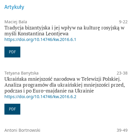
Artykuły
Maciej Bala
9-22
Tradycja bizantyjska i jej wpływ na kulturę rosyjską w
myśli Konstantina Leontjewa
https://doi.org/10.14746/kw.2016.6.1
PDF
Tetyana Banytska
23-38
Ukraińska mniejszość narodowa w Telewizji Polskiej.
Analiza programów dla ukraińskiej mniejszości przed,
podczas i po Euro¬majdanie na Ukrainie
https://doi.org/10.14746/kw.2016.6.2
PDF
Antoni Bortnowski
39-49