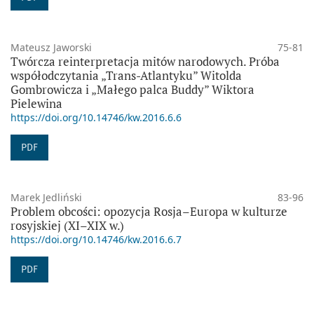
Mateusz Jaworski
75-81
Twórcza reinterpretacja mitów narodowych. Próba
współodczytania „Trans-Atlantyku” Witolda
Gombrowicza i „Małego palca Buddy” Wiktora
Pielewina
https://doi.org/10.14746/kw.2016.6.6
PDF
Marek Jedliński
83-96
Problem obcości: opozycja Rosja–Europa w kulturze
rosyjskiej (XI–XIX w.)
https://doi.org/10.14746/kw.2016.6.7
PDF