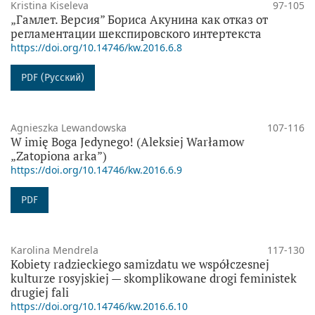
Kristina Kiseleva
97-105
„Гамлет. Версия” Бориса Акунина как отказ от
регламентации шекспировского интертекста
https://doi.org/10.14746/kw.2016.6.8
PDF (Русский)
Agnieszka Lewandowska
107-116
W imię Boga Jedynego! (Aleksiej Warłamow
„Zatopiona arka”)
https://doi.org/10.14746/kw.2016.6.9
PDF
Karolina Mendrela
117-130
Kobiety radzieckiego samizdatu we współczesnej
kulturze rosyjskiej — skomplikowane drogi feministek
drugiej fali
https://doi.org/10.14746/kw.2016.6.10