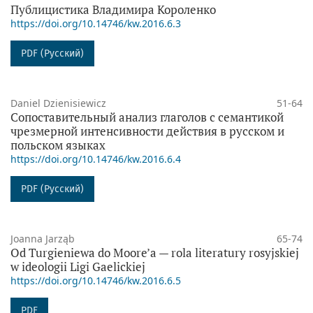
Публицистика Владимира Короленко
https://doi.org/10.14746/kw.2016.6.3
PDF (Русский)
Daniel Dzienisiewicz
51-64
Сопоставительный анализ глаголов с семантикой
чрезмерной интенсивности действия в русском и
польском языках
https://doi.org/10.14746/kw.2016.6.4
PDF (Русский)
Joanna Jarząb
65-74
Od Turgieniewa do Moore’a — rola literatury rosyjskiej
w ideologii Ligi Gaelickiej
https://doi.org/10.14746/kw.2016.6.5
PDF