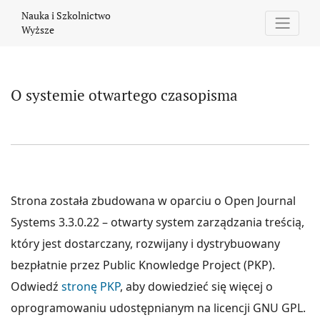
O systemie otwartego czasopisma
Nauka i Szkolnictwo
Wyższe
O systemie otwartego czasopisma
Strona została zbudowana w oparciu o Open Journal
Systems 3.3.0.22 – otwarty system zarządzania treścią,
który jest dostarczany, rozwijany i dystrybuowany
bezpłatnie przez Public Knowledge Project (PKP).
Odwiedź
stronę PKP
, aby dowiedzieć się więcej o
oprogramowaniu udostępnianym na licencji GNU GPL.