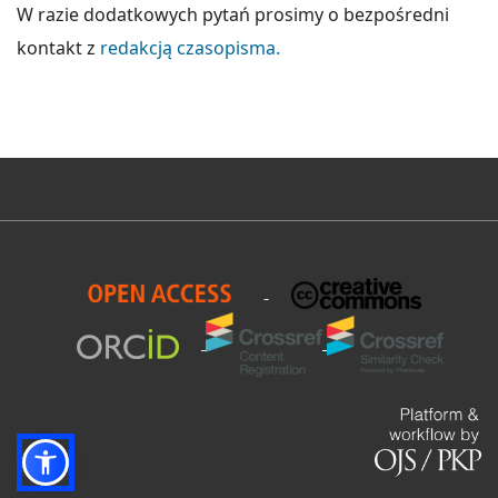
W razie dodatkowych pytań prosimy o bezpośredni
kontakt z
redakcją czasopisma.