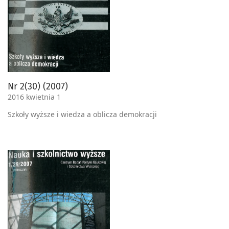
Nr 2(30) (2007)
2016 kwietnia 1
Szkoły wyższe i wiedza a oblicza demokracji