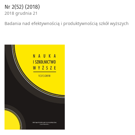
Nr 2(52) (2018)
2018 grudnia 21
Badania nad efektywnością i produktywnością szkół wyższych