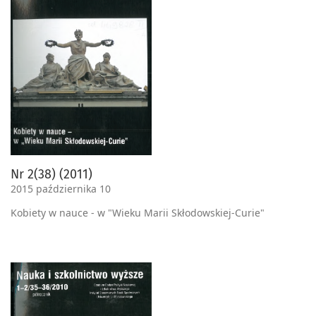
Nr 2(38) (2011)
2015 października 10
Kobiety w nauce - w "Wieku Marii Skłodowskiej-Curie"