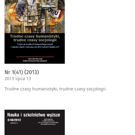
Nr 1(41) (2013)
2015 lipca 13
Trudne czasy humanistyki, trudne czasy socjologii.