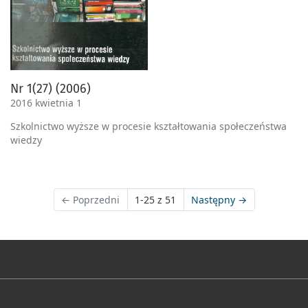
Nr 1(27) (2006)
2016 kwietnia 1
Szkolnictwo wyższe w procesie kształtowania społeczeństwa
wiedzy
←
Poprzedni
1-25 z 51
Następny
→