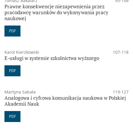
Tomasz Bakalarz
95-106
Prawne konsekwencje niezapewnienia przez
pracodawcę warunków do wykonywania pracy
naukowej
PDF
Karol Kierzkowski
107-118
E-usługi w systemie szkolnictwa wyższego
PDF
Martyna Sabała
119-127
Analogowa i cyfrowa komunikacja naukowa w Polskiej
Akademii Nauk
PDF