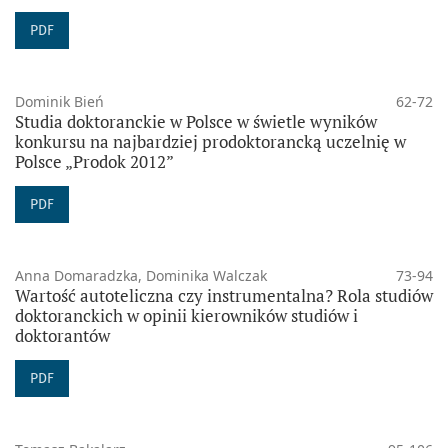
PDF
Dominik Bień
62-72
Studia doktoranckie w Polsce w świetle wyników
konkursu na najbardziej prodoktorancką uczelnię w
Polsce „Prodok 2012”
PDF
Anna Domaradzka, Dominika Walczak
73-94
Wartość autoteliczna czy instrumentalna? Rola studiów
doktoranckich w opinii kierowników studiów i
doktorantów
PDF