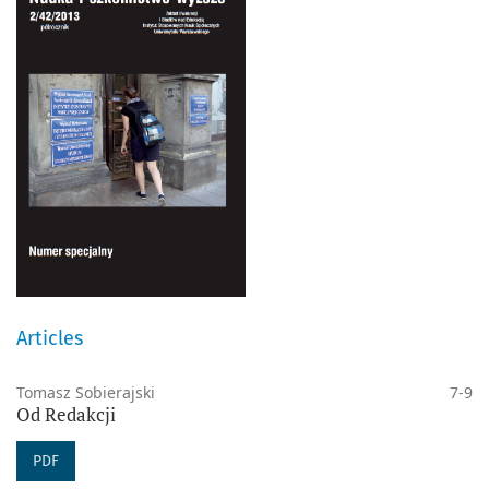
Articles
Tomasz Sobierajski
7-9
Od Redakcji
PDF