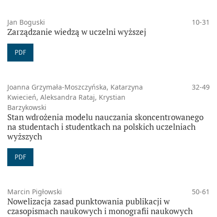
Jan Boguski
10-31
Zarządzanie wiedzą w uczelni wyższej
PDF
Joanna Grzymała-Moszczyńska, Katarzyna
32-49
Kwiecień, Aleksandra Rataj, Krystian
Barzykowski
Stan wdrożenia modelu nauczania skoncentrowanego
na studentach i studentkach na polskich uczelniach
wyższych
PDF
Marcin Pigłowski
50-61
Nowelizacja zasad punktowania publikacji w
czasopismach naukowych i monografii naukowych