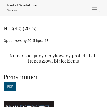
Nr 2(42) (2013): Numer specjalny dedykowany prof. dr. hab. Ire
Nauka i Szkolnictwo
Wyższe
Nr 2(42) (2013)
Opublikowany 2015 lipca 13
Numer specjalny dedykowany prof. dr. hab.
Ireneuszowi Białeckiemu
Pełny numer
PDF