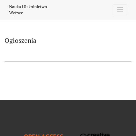
Ogłoszenia
Nauka i Szkolnictwo
Wyższe
Ogłoszenia