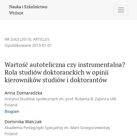
Wartość autoteliczna czy instrumentalna? Rola studiów doktoran
Nauka i Szkolnictwo
Wyższe
NR 2(42) (2013)
,
ARTICLES
Opublikowane 2013-01-01
Wartość autoteliczna czy instrumentalna?
Rola studiów doktoranckich w opinii
kierowników studiów i doktorantów
Anna Domaradzka
Instytut Studiów Społecznych im. prof. Roberta B. Zajonca UW
Poland
Biogram
Dominika Walczak
Akademia Pedagogiki Specjalnej im. Marii Grzegorzewskiej
Poland