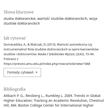
Słowa kluczowe
studia doktoranckie
wartość studiów doktoranckich
wizje
studiów doktoranckich
Jak cytować
Domaradzka, A., & Walczak, D. (2013). Wartość autoteliczna czy
instrumentalna? Rola studiów doktoranckich w opinii kierowników
studiów i doktorantów.
Nauka I Szkolnictwo Wyższe
, (2(42), 73–94.
Pobrano z
https://pressto.amu.edu.pl/index.php/nsw/article/view/1668
Formaty cytowań
Bibliografia
Altbach P. G., Reisberg L., Rumbley L. 2009. Trends in Global
Higher Education: Tracking an Academic Revolution, Chestnut
Hill, MA: Boston College Center for International Higher