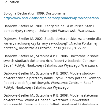
Education.
Bologna Declaration 1999. Dostępne na:
http://www.ond.vlaanderen.be/hogeronderwijs/bologna/about/
.
Dąbrowa-Szefler M. 2001. Kadry dla nauki w Polsce. Stan i
perspektywy rozwoju, Uniwersytet Warszawski, Warszawa.
Dąbrowa-Szefler M. 2002. Studia doktoranckie: kształcenie dla
kariery naukowej czy kariery zawodowej?. „Nauka Polska. Jej
potrzeby, organizacja i rozwój”, nr XI (XXXVI), s. 27–51.
Dąbrowa-Szefler M., Sztabiński P. B. 2006. Doktoranci o sobie i
swoich studiach doktoranckich. Raport z badania, Centrum
Badań Polityki Naukowej i Szkolnictwa Wyższego, Warszawa.
Dąbrowa-Szefler M., Sztabiński P. B. 2007. Modele studiów
doktoranckich a potrzeby nauki i rynku pracy pozanaukowego.
Raport z badań jakościowych, Warszawa: Centrum Badań
Polityki Naukowej i Szkolnictwa Wyższego.
Dąbrowa-Szefler M., Sztabiński P. B. 2008. Model kształcenia
doktorantów. Wnioski z badań, Warszawa: Uniwersytet
Warszawski, Centrum Badan Polityki Naukowej i Szkolnictwa