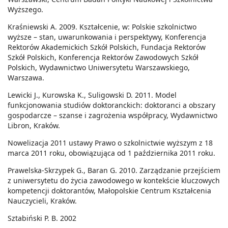
Wyższego.
Kraśniewski A. 2009. Kształcenie, w: Polskie szkolnictwo
wyższe – stan, uwarunkowania i perspektywy, Konferencja
Rektorów Akademickich Szkół Polskich, Fundacja Rektorów
Szkół Polskich, Konferencja Rektorów Zawodowych Szkół
Polskich, Wydawnictwo Uniwersytetu Warszawskiego,
Warszawa.
Lewicki J., Kurowska K., Suligowski D. 2011. Model
funkcjonowania studiów doktoranckich: doktoranci a obszary
gospodarcze – szanse i zagrożenia współpracy, Wydawnictwo
Libron, Kraków.
Nowelizacja 2011 ustawy Prawo o szkolnictwie wyższym z 18
marca 2011 roku, obowiązująca od 1 października 2011 roku.
Prawelska-Skrzypek G., Baran G. 2010. Zarządzanie przejściem
z uniwersytetu do życia zawodowego w kontekście kluczowych
kompetencji doktorantów, Małopolskie Centrum Kształcenia
Nauczycieli, Kraków.
Sztabiński P. B. 2002