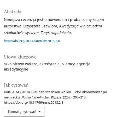
Abstrakt
Niniejsza recenzja jest omówieniem i próbą oceny książki
autorstwa Krzysztofa Szewiora,
Akredytacja w niemieckim
szkolnictwie wyższym. Zarys zagadnienia
.
https://doi.org/10.14746/nisw.2018.2.8
Słowa kluczowe
szkolnictwo wyższe
akredytacja
Niemcy
agencje
akredytacyjne
Jak cytować
Kola, A. M. (2018). Glauben schenken wollen … czyli akredytować po
niemiecku.
Nauka I Szkolnictwo Wyższe
, (2(52), 205–213.
https://doi.org/10.14746/nisw.2018.2.8
Formaty cytowań