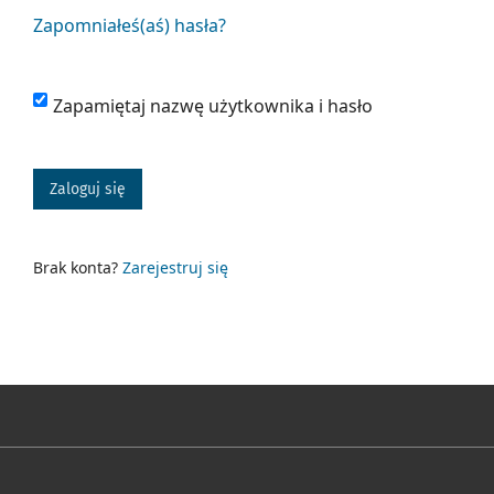
Zapomniałeś(aś) hasła?
Zapamiętaj nazwę użytkownika i hasło
Zaloguj się
Brak konta?
Zarejestruj się