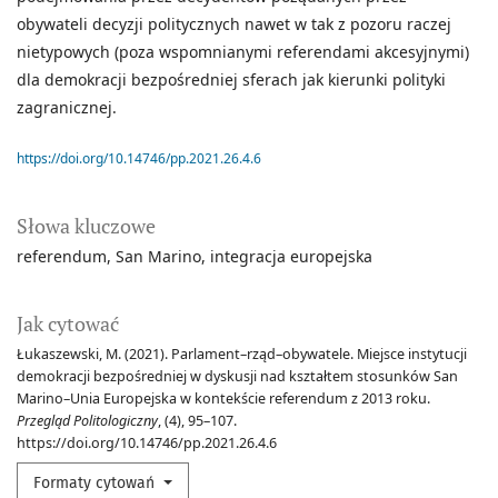
obywateli decyzji politycznych nawet w tak z pozoru raczej
nietypowych (poza wspomnianymi referendami akcesyjnymi)
dla demokracji bezpośredniej sferach jak kierunki polityki
zagranicznej.
https://doi.org/10.14746/pp.2021.26.4.6
Słowa kluczowe
referendum
San Marino
integracja europejska
Jak cytować
Łukaszewski, M. (2021). Parlament–rząd–obywatele. Miejsce instytucji
demokracji bezpośredniej w dyskusji nad kształtem stosunków San
Marino–Unia Europejska w kontekście referendum z 2013 roku.
Przegląd Politologiczny
, (4), 95–107.
https://doi.org/10.14746/pp.2021.26.4.6
Formaty cytowań