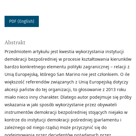
PDF (English)
Abstrakt
Przedmiotem artykułu jest kwestia wykorzystania instytucji
demokracji bezpośredniej w procesie kształtowania kierunków
bardzo konkretnego elementu polityki zagranicznej – relacji z
Unią Europejską, którego San Marino nie jest członkiem. O ile
większość referendów związanych z Unią Europejską dotyczy
akcesji państw do tej organizacji, to głosowanie z 2013 roku
miało nieco inny charakter. Dlatego autor podejmuje się próby
wskazania w jaki sposób wykorzystanie przez obywateli
instrumentów demokracji bezpośredniej stojących niejako w
kontrze do instytucji demokracji pośredniej (parlamentu i
zależnego od niego rządu) może przyczynić się do
podejmowania przez decydentów pożądanych przez