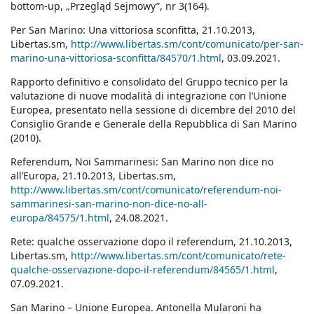
bottom-up, „Przegląd Sejmowy”, nr 3(164).
Per San Marino: Una vittoriosa sconfitta, 21.10.2013,
Libertas.sm,
http://www.libertas.sm/cont/comunicato/per-san-
marino-una-vittoriosa-sconfitta/84570/1.html
, 03.09.2021.
Rapporto definitivo e consolidato del Gruppo tecnico per la
valutazione di nuove modalità di integrazione con l’Unione
Europea, presentato nella sessione di dicembre del 2010 del
Consiglio Grande e Generale della Repubblica di San Marino
(2010).
Referendum, Noi Sammarinesi: San Marino non dice no
all’Europa, 21.10.2013, Libertas.sm,
http://www.libertas.sm/cont/comunicato/referendum-noi-
sammarinesi-san-marino-non-dice-no-all-
europa/84575/1.html
, 24.08.2021.
Rete: qualche osservazione dopo il referendum, 21.10.2013,
Libertas.sm,
http://www.libertas.sm/cont/comunicato/rete-
qualche-osservazione-dopo-il-referendum/84565/1.html
,
07.09.2021.
San Marino – Unione Europea. Antonella Mularoni ha