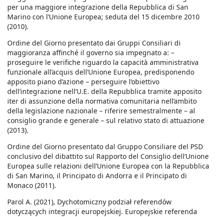
per una maggiore integrazione della Repubblica di San
Marino con l’Unione Europea; seduta del 15 dicembre 2010
(2010).
Ordine del Giorno presentato dai Gruppi Consiliari di
maggioranza affinché il governo sia impegnato a: –
proseguire le verifiche riguardo la capacità amministrativa
funzionale all’acquis dell’Unione Europea, predisponendo
apposito piano d’azione – perseguire l’obiettivo
dell’integrazione nell’U.E. della Repubblica tramite apposito
iter di assunzione della normativa comunitaria nell’ambito
della legislazione nazionale – riferire semestralmente – al
consiglio grande e generale – sul relativo stato di attuazione
(2013).
Ordine del Giorno presentato dal Gruppo Consiliare del PSD
conclusivo del dibattito sul Rapporto del Consiglio dell’Unione
Europea sulle relazioni dell’Unione Europea con la Repubblica
di San Marino, il Principato di Andorra e il Principato di
Monaco (2011).
Parol A. (2021), Dychotomiczny podział referendów
dotyczących integracji europejskiej. Europejskie referenda