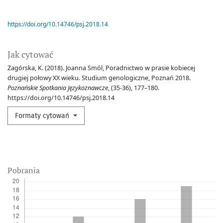
https://doi.org/10.14746/psj.2018.14
Jak cytować
Zagórska, K. (2018). Joanna Smól, Poradnictwo w prasie kobiecej
drugiej połowy XX wieku. Studium genologiczne, Poznań 2018.
Poznańskie Spotkania Językoznawcze
, (35-36), 177–180.
https://doi.org/10.14746/psj.2018.14
Formaty cytowań
Pobrania