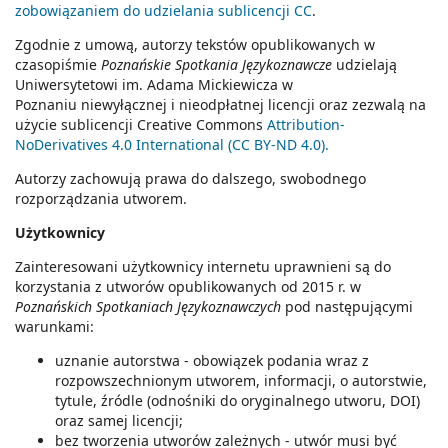
zobowiązaniem do udzielania sublicencji CC
.
Zgodnie z umową, autorzy tekstów opublikowanych w
czasopiśmie
Poznańskie Spotkania Językoznawcze
udzielają
Uniwersytetowi im. Adama Mickiewicza w
Poznaniu niewyłącznej i nieodpłatnej licencji oraz zezwalą na
użycie sublicencji Creative Commons
Attribution-
NoDerivatives 4.0 International (CC BY-ND 4.0).
Autorzy zachowują prawa do dalszego, swobodnego
rozporządzania utworem.
Użytkownicy
Zainteresowani użytkownicy internetu uprawnieni są do
korzystania z utworów opublikowanych od 2015 r. w
Poznańskich Spotkaniach Językoznawczych
pod następującymi
warunkami:
uznanie autorstwa - obowiązek podania wraz z
rozpowszechnionym utworem, informacji, o autorstwie,
tytule, źródle (odnośniki do oryginalnego utworu, DOI)
oraz samej licencji;
bez tworzenia utworów zależnych - utwór musi być