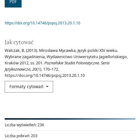
PDF
https://doi.org/10.14746/pspsj.2013.20.1.10
Jak cytować
Walczak, B. (2013). Mirosława Mycawka, Język polski XIV wieku.
Wybrane zagadnienia, Wydawnictwo Uniwersytetu Jagiellońskiego,
Kraków 2012, ss. 201.
Poznańskie Studia Polonistyczne. Seria
Językoznawcza
,
20
(1), 170–172.
https://doi.org/10.14746/pspsj.2013.20.1.10
Formaty cytowań
Liczba wyświetleń:
236
Liczba pobrań:
203