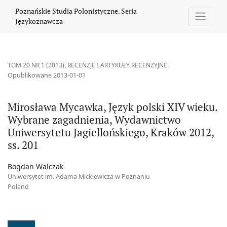
Mirosława Mycawka, Język polski XIV wieku. Wybrane zagadnieni
Poznańskie Studia Polonistyczne. Seria
Językoznawcza
TOM 20 NR 1 (2013)
,
RECENZJE I ARTYKUŁY RECENZYJNE
Opublikowane 2013-01-01
Mirosława Mycawka, Język polski XIV wieku.
Wybrane zagadnienia, Wydawnictwo
Uniwersytetu Jagiellońskiego, Kraków 2012,
ss. 201
Bogdan Walczak
Uniwersytet im. Adama Mickiewicza w Poznaniu
Poland