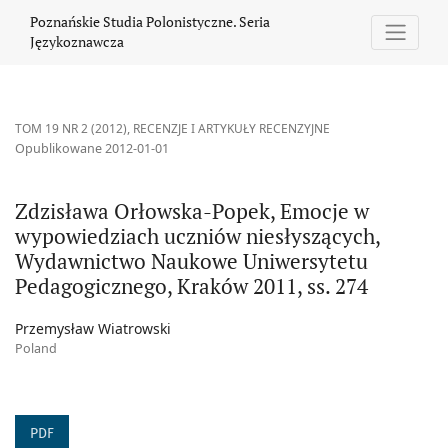
Zdzisława Orłowska-Popek, Emocje w wypowiedziach uczniów ni
Poznańskie Studia Polonistyczne. Seria
Językoznawcza
TOM 19 NR 2 (2012)
,
RECENZJE I ARTYKUŁY RECENZYJNE
Opublikowane 2012-01-01
Zdzisława Orłowska-Popek, Emocje w
wypowiedziach uczniów niesłyszących,
Wydawnictwo Naukowe Uniwersytetu
Pedagogicznego, Kraków 2011, ss. 274
Przemysław Wiatrowski
Poland
PDF