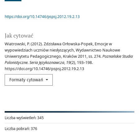
https://doi.org/10.14746/pspsj.2012.19.2.13
Jak cytować
Wiatrowski, P. (2012). Zdzisława Orłowska-Popek, Emocje w
wypowiedziach uczniów niesłyszących, Wydawnictwo Naukowe
Uniwersytetu Pedagogicznego, Kraków 2011, ss. 274.
Poznańskie Studia
Polonistyczne. Seria Językoznawcza
,
19
(2), 193–198.
https://doi.org/10.14746/pspsj.2012.19.2.13
Formaty cytowań
Liczba wyświetleń:
345
Liczba pobrań:
376