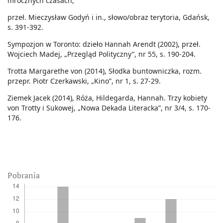
mrocznych czasach,
przeł. Mieczysław Godyń i in., słowo/obraz terytoria, Gdańsk,
s. 391-392.
Sympozjon w Toronto: dzieło Hannah Arendt (2002), przeł.
Wojciech Madej, „Przegląd Polityczny”, nr 55, s. 190-204.
Trotta Margarethe von (2014), Słodka buntowniczka, rozm.
przepr. Piotr Czerkawski, „Kino”, nr 1, s. 27-29.
Ziemek Jacek (2014), Róża, Hildegarda, Hannah. Trzy kobiety
von Trotty i Sukowej, „Nowa Dekada Literacka”, nr 3/4, s. 170-
176.
Pobrania