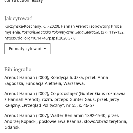
construction
essay
Jak cytować
Kuczyńska-Koschany, K. . (2020). Hannah Arendt i sobowtóry. Próba
myślenia.
Poznańskie Studia Polonistyczne. Seria Literacka
, (37), 119–132.
https://doi.org/10.14746/pspsl.2020.37.8
Formaty cytowań
Bibliografia
Arendt Hannah (2000), Kondycja ludzka, przeł. Anna
Łagodzka, Fundacja Aletheia, Warszawa.
Arendt Hannah (2002), Co pozostaje? (Günter Gaus rozmawia
z Hannah Arendt), rozm. przepr. Günter Gaus, przeł. Jerzy
Kałążny, „Przegląd Polityczny”, nr 55, s. 46-57.
Arendt Hannah (2007), Walter Benjamin 1892-1940, przeł.
Andrzej Kopacki, posłowie Ewa Rzanna, słowo/obraz terytoria,
Gdańsk.