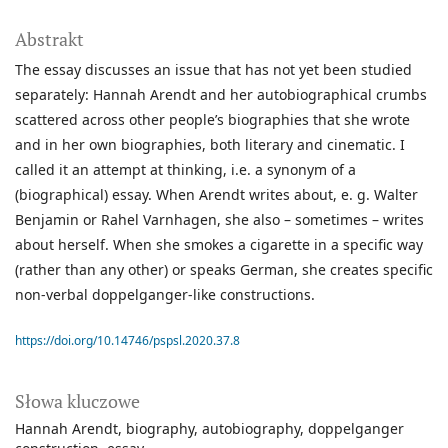
Abstrakt
The essay discusses an issue that has not yet been studied
separately: Hannah Arendt and her autobiographical crumbs
scattered across other people’s biographies that she wrote
and in her own biographies, both literary and cinematic. I
called it an attempt at thinking, i.e. a synonym of a
(biographical) essay. When Arendt writes about, e. g. Walter
Benjamin or Rahel Varnhagen, she also – sometimes – writes
about herself. When she smokes a cigarette in a specific way
(rather than any other) or speaks German, she creates specific
non-verbal doppelganger-like constructions.
https://doi.org/10.14746/pspsl.2020.37.8
Słowa kluczowe
Hannah Arendt
biography
autobiography
doppelganger