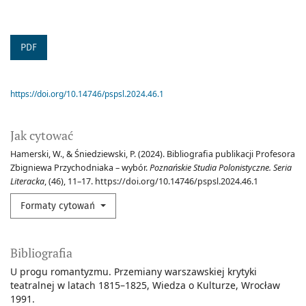
PDF
https://doi.org/10.14746/pspsl.2024.46.1
Jak cytować
Hamerski, W., & Śniedziewski, P. (2024). Bibliografia publikacji Profesora
Zbigniewa Przychodniaka – wybór.
Poznańskie Studia Polonistyczne. Seria
Literacka
, (46), 11–17. https://doi.org/10.14746/pspsl.2024.46.1
Formaty cytowań
Bibliografia
U progu romantyzmu. Przemiany warszawskiej krytyki
teatralnej w latach 1815–1825, Wiedza o Kulturze, Wrocław
1991.