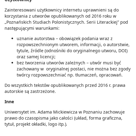
Zainteresowani użytkownicy internetu uprawnieni są do
korzystania z utworów opublikowanych od 2016 roku w
„Poznańskich Studiach Polonistycznych. Serii Literackiej” pod
następującymi warunkami:
uznanie autorstwa – obowiązek podania wraz z
rozpowszechnionym utworem, informacji, o autorstwie,
tytule, źródle (odnośniki do oryginalnego utworu, DOI)
oraz samej licencji;
bez tworzenia utworów zależnych – utwór musi być
zachowany w oryginalnej postaci, nie można bez zgody
twórcy rozpowszechniać np. tłumaczeń, opracowań.
Do wszystkich tekstów opublikowanych przed 2016 r. prawa
autorskie są zastrzeżone.
Inne
Uniwersytet im. Adama Mickiewicza w Poznaniu zachowuje
prawo do czasopisma jako całości (układ, forma graficzna,
tytuł, projekt okładki, logo itp
.
)
.