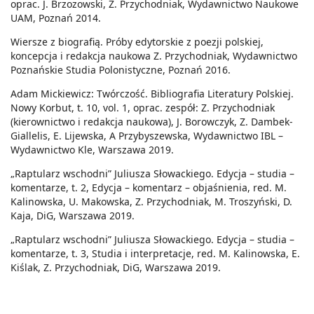
oprac. J. Brzozowski, Z. Przychodniak, Wydawnictwo Naukowe
UAM, Poznań 2014.
Wiersze z biografią. Próby edytorskie z poezji polskiej,
koncepcja i redakcja naukowa Z. Przychodniak, Wydawnictwo
Poznańskie Studia Polonistyczne, Poznań 2016.
Adam Mickiewicz: Twórczość. Bibliografia Literatury Polskiej.
Nowy Korbut, t. 10, vol. 1, oprac. zespół: Z. Przychodniak
(kierownictwo i redakcja naukowa), J. Borowczyk, Z. Dambek-
Giallelis, E. Lijewska, A Przybyszewska, Wydawnictwo IBL –
Wydawnictwo Kle, Warszawa 2019.
„Raptularz wschodni” Juliusza Słowackiego. Edycja – studia –
komentarze, t. 2, Edycja – komentarz – objaśnienia, red. M.
Kalinowska, U. Makowska, Z. Przychodniak, M. Troszyński, D.
Kaja, DiG, Warszawa 2019.
„Raptularz wschodni” Juliusza Słowackiego. Edycja – studia –
komentarze, t. 3, Studia i interpretacje, red. M. Kalinowska, E.
Kiślak, Z. Przychodniak, DiG, Warszawa 2019.