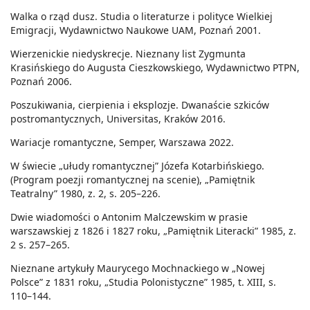
Walka o rząd dusz. Studia o literaturze i polityce Wielkiej
Emigracji, Wydawnictwo Naukowe UAM, Poznań 2001.
Wierzenickie niedyskrecje. Nieznany list Zygmunta
Krasińskiego do Augusta Cieszkowskiego, Wydawnictwo PTPN,
Poznań 2006.
Poszukiwania, cierpienia i eksplozje. Dwanaście szkiców
postromantycznych, Universitas, Kraków 2016.
Wariacje romantyczne, Semper, Warszawa 2022.
W świecie „ułudy romantycznej” Józefa Kotarbińskiego.
(Program poezji romantycznej na scenie), „Pamiętnik
Teatralny” 1980, z. 2, s. 205–226.
Dwie wiadomości o Antonim Malczewskim w prasie
warszawskiej z 1826 i 1827 roku, „Pamiętnik Literacki” 1985, z.
2 s. 257–265.
Nieznane artykuły Maurycego Mochnackiego w „Nowej
Polsce” z 1831 roku, „Studia Polonistyczne” 1985, t. XIII, s.
110–144.