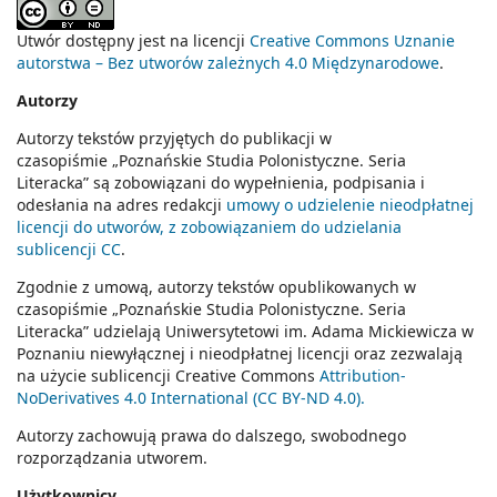
Utwór dostępny jest na licencji
Creative Commons Uznanie
autorstwa – Bez utworów zależnych 4.0 Międzynarodowe
.
Autorzy
Autorzy tekstów przyjętych do publikacji w
czasopiśmie
„Poznańskie Studia Polonistyczne. Seria
Literacka
” są zobowiązani do wypełnienia, podpisania i
odesłania na adres redakcji
umowy o udzielenie nieodpłatnej
licencji do utworów, z zobowiązaniem do udzielania
sublicencji CC
.
Zgodnie z umową, autorzy tekstów opublikowanych w
czasopiśmie
„Poznańskie Studia Polonistyczne. Seria
Literacka”
udzielają Uniwersytetowi im. Adama Mickiewicza w
Poznaniu niewyłącznej i nieodpłatnej licencji oraz zezwalają
na użycie sublicencji Creative Commons
Attribution-
NoDerivatives 4.0 International (CC BY-ND 4.0).
Autorzy zachowują prawa do dalszego, swobodnego
rozporządzania utworem.
Użytkownicy