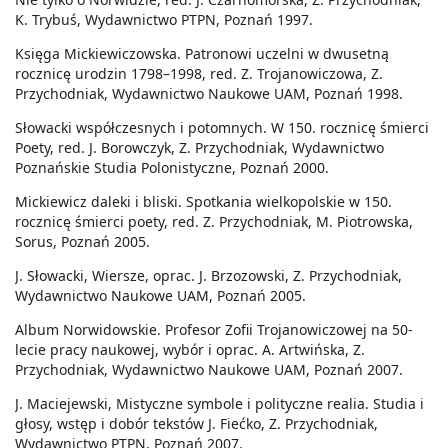
K. Trybuś, Wydawnictwo PTPN, Poznań 1997.
Księga Mickiewiczowska. Patronowi uczelni w dwusetną
rocznicę urodzin 1798–1998, red. Z. Trojanowiczowa, Z.
Przychodniak, Wydawnictwo Naukowe UAM, Poznań 1998.
Słowacki współczesnych i potomnych. W 150. rocznicę śmierci
Poety, red. J. Borowczyk, Z. Przychodniak, Wydawnictwo
Poznańskie Studia Polonistyczne, Poznań 2000.
Mickiewicz daleki i bliski. Spotkania wielkopolskie w 150.
rocznicę śmierci poety, red. Z. Przychodniak, M. Piotrowska,
Sorus, Poznań 2005.
J. Słowacki, Wiersze, oprac. J. Brzozowski, Z. Przychodniak,
Wydawnictwo Naukowe UAM, Poznań 2005.
Album Norwidowskie. Profesor Zofii Trojanowiczowej na 50-
lecie pracy naukowej, wybór i oprac. A. Artwińska, Z.
Przychodniak, Wydawnictwo Naukowe UAM, Poznań 2007.
J. Maciejewski, Mistyczne symbole i polityczne realia. Studia i
głosy, wstęp i dobór tekstów J. Fiećko, Z. Przychodniak,
Wydawnictwo PTPN, Poznań 2007.