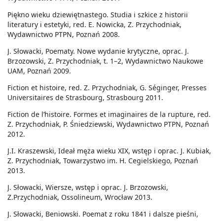
Piękno wieku dziewiętnastego. Studia i szkice z historii
literatury i estetyki, red. E. Nowicka, Z. Przychodniak,
Wydawnictwo PTPN, Poznań 2008.
J. Słowacki, Poematy. Nowe wydanie krytyczne, oprac. J.
Brzozowski, Z. Przychodniak, t. 1–2, Wydawnictwo Naukowe
UAM, Poznań 2009.
Fiction et histoire, red. Z. Przychodniak, G. Séginger, Presses
Universitaires de Strasbourg, Strasbourg 2011.
Fiction de l’histoire. Formes et imaginaires de la rupture, red.
Z. Przychodniak, P. Śniedziewski, Wydawnictwo PTPN, Poznań
2012.
J.I. Kraszewski, Ideał męża wieku XIX, wstęp i oprac. J. Kubiak,
Z. Przychodniak, Towarzystwo im. H. Cegielskiego, Poznań
2013.
J. Słowacki, Wiersze, wstęp i oprac. J. Brzozowski,
Z.Przychodniak, Ossolineum, Wrocław 2013.
J. Słowacki, Beniowski. Poemat z roku 1841 i dalsze pieśni,