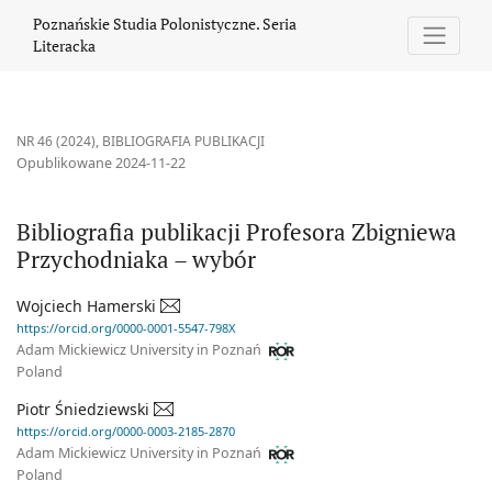
Bibliografia publikacji Profesora Zbigniewa Przychodniaka – wyb
Poznańskie Studia Polonistyczne. Seria
Literacka
NR 46 (2024)
,
BIBLIOGRAFIA PUBLIKACJI
Opublikowane 2024-11-22
Bibliografia publikacji Profesora Zbigniewa
Przychodniaka – wybór
Wojciech Hamerski
https://orcid.org/0000-0001-5547-798X
Adam Mickiewicz University in Poznań
Poland
Piotr Śniedziewski
https://orcid.org/0000-0003-2185-2870
Adam Mickiewicz University in Poznań
Poland