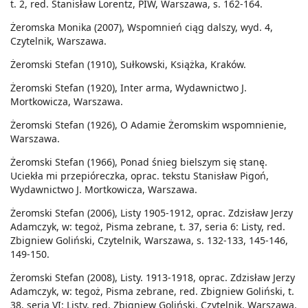
t. 2, red. Stanisław Lorentz, PIW, Warszawa, s. 162-164.
Żeromska Monika (2007), Wspomnień ciąg dalszy, wyd. 4,
Czytelnik, Warszawa.
Żeromski Stefan (1910), Sułkowski, Książka, Kraków.
Żeromski Stefan (1920), Inter arma, Wydawnictwo J.
Mortkowicza, Warszawa.
Żeromski Stefan (1926), O Adamie Żeromskim wspomnienie,
Warszawa.
Żeromski Stefan (1966), Ponad śnieg bielszym się stanę.
Uciekła mi przepióreczka, oprac. tekstu Stanisław Pigoń,
Wydawnictwo J. Mortkowicza, Warszawa.
Żeromski Stefan (2006), Listy 1905-1912, oprac. Zdzisław Jerzy
Adamczyk, w: tegoż, Pisma zebrane, t. 37, seria 6: Listy, red.
Zbigniew Goliński, Czytelnik, Warszawa, s. 132-133, 145-146,
149-150.
Żeromski Stefan (2008), Listy. 1913-1918, oprac. Zdzisław Jerzy
Adamczyk, w: tegoż, Pisma zebrane, red. Zbigniew Goliński, t.
38, seria VI: Listy, red. Zbigniew Goliński, Czytelnik, Warszawa,