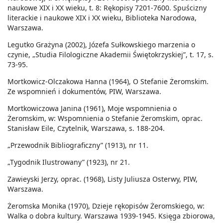
naukowe XIX i XX wieku, t. 8: Rękopisy 7201-7600. Spuścizny
literackie i naukowe XIX i XX wieku, Biblioteka Narodowa,
Warszawa.
Legutko Grażyna (2002), Józefa Sułkowskiego marzenia o
czynie, „Studia Filologiczne Akademii Świętokrzyskiej”, t. 17, s.
73-95.
Mortkowicz-Olczakowa Hanna (1964), O Stefanie Żeromskim.
Ze wspomnień i dokumentów, PIW, Warszawa.
Mortkowiczowa Janina (1961), Moje wspomnienia o
Żeromskim, w: Wspomnienia o Stefanie Żeromskim, oprac.
Stanisław Eile, Czytelnik, Warszawa, s. 188-204.
„Przewodnik Bibliograficzny” (1913), nr 11.
„Tygodnik Ilustrowany” (1923), nr 21.
Zawieyski Jerzy, oprac. (1968), Listy Juliusza Osterwy, PIW,
Warszawa.
Żeromska Monika (1970), Dzieje rękopisów Żeromskiego, w:
Walka o dobra kultury. Warszawa 1939-1945. Księga zbiorowa,