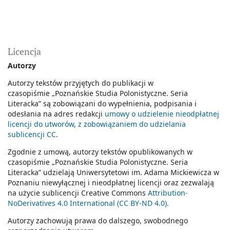
Licencja
Autorzy
Autorzy tekstów przyjętych do publikacji w
czasopiśmie
„Poznańskie Studia Polonistyczne. Seria
Literacka
” są zobowiązani do wypełnienia, podpisania i
odesłania na adres redakcji
umowy o udzielenie nieodpłatnej
licencji do utworów, z zobowiązaniem do udzielania
sublicencji CC
.
Zgodnie z umową, autorzy tekstów opublikowanych w
czasopiśmie
„Poznańskie Studia Polonistyczne. Seria
Literacka”
udzielają Uniwersytetowi im. Adama Mickiewicza w
Poznaniu niewyłącznej i nieodpłatnej licencji oraz zezwalają
na użycie sublicencji Creative Commons
Attribution-
NoDerivatives 4.0 International (CC BY-ND 4.0).
Autorzy zachowują prawa do dalszego, swobodnego