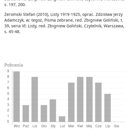
s. 197, 200.
Żeromski Stefan (2010), Listy 1919-1925, oprac. Zdzisław Jerzy
Adamczyk, w: tegoż, Pisma zebrane, red. Zbigniew Goliński, t.
39, seria VI: Listy, red. Zbigniew Goliński, Czytelnik, Warszawa,
s. 45-48.
Pobrania