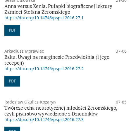
Beata Utkowska
21-36
Anna versus Xenia. Pułapki biograficznej lektury
Zamieci Stefana Żeromskiego
https://doi.org/10.14746/pspsl.2016.27.1
PDF
Arkadiusz Morawiec
37-66
Baku. Uwagi na marginesie Przedwiośnia (i jego
recepcji)
https://doi.org/10.14746/pspsl.2016.27.2
PDF
Radosław Okulicz-Kozaryn
67-85
Twórcze echa neurotycznej młodości Żeromskiego,
czyli pisarstwo wywiedzione z Dzienników
https://doi.org/10.14746/pspsl.2016.27.3