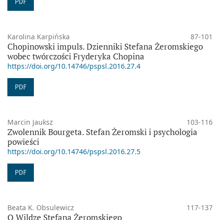
PDF
Karolina Karpińska
87-101
Chopinowski impuls. Dzienniki Stefana Żeromskiego
wobec twórczości Fryderyka Chopina
https://doi.org/10.14746/pspsl.2016.27.4
PDF
Marcin Jauksz
103-116
Zwolennik Bourgeta. Stefan Żeromski i psychologia
powieści
https://doi.org/10.14746/pspsl.2016.27.5
PDF
Beata K. Obsulewicz
117-137
O Wildze Stefana Żeromskiego