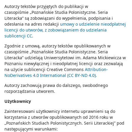
Autorzy tekstów przyjętych do publikacji w
czasopiśmie
„Poznańskie Studia Polonistyczne. Seria
Literacka
” są zobowiązani do wypełnienia, podpisania i
odesłania na adres redakcji
umowy o udzielenie nieodpłatnej
licencji do utworów, z zobowiązaniem do udzielania
sublicencji CC
.
Zgodnie z umową, autorzy tekstów opublikowanych w
czasopiśmie
„Poznańskie Studia Polonistyczne. Seria
Literacka”
udzielają Uniwersytetowi im. Adama Mickiewicza w
Poznaniu niewyłącznej i nieodpłatnej licencji oraz zezwalają
na użycie sublicencji Creative Commons
Attribution-
NoDerivatives 4.0 International (CC BY-ND 4.0).
Autorzy zachowują prawa do dalszego, swobodnego
rozporządzania utworem.
Użytkownicy
Zainteresowani użytkownicy internetu uprawnieni są do
korzystania z utworów opublikowanych od 2016 roku w
„Poznańskich Studiach Polonistycznych. Serii Literackiej” pod
następującymi warunkami: