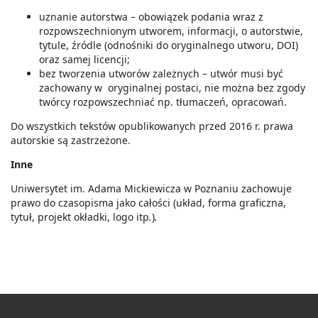
uznanie autorstwa – obowiązek podania wraz z
rozpowszechnionym utworem, informacji, o autorstwie,
tytule, źródle (odnośniki do oryginalnego utworu, DOI)
oraz samej licencji;
bez tworzenia utworów zależnych – utwór musi być
zachowany w oryginalnej postaci, nie można bez zgody
twórcy rozpowszechniać np. tłumaczeń, opracowań.
Do wszystkich tekstów opublikowanych przed 2016 r. prawa
autorskie są zastrzeżone.
Inne
Uniwersytet im. Adama Mickiewicza w Poznaniu zachowuje
prawo do czasopisma jako całości (układ, forma graficzna,
tytuł, projekt okładki, logo itp
.
)
.