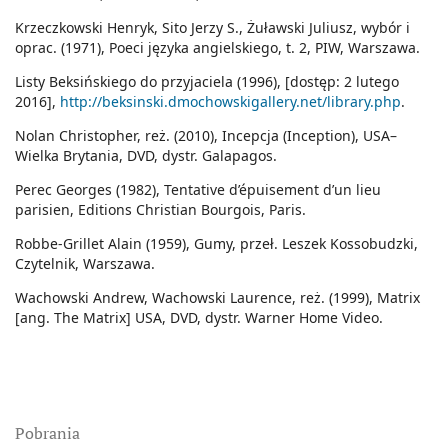
Krzeczkowski Henryk, Sito Jerzy S., Żuławski Juliusz, wybór i
oprac. (1971), Poeci języka angielskiego, t. 2, PIW, Warszawa.
Listy Beksińskiego do przyjaciela (1996), [dostęp: 2 lutego
2016],
http://beksinski.dmochowskigallery.net/library.php
.
Nolan Christopher, reż. (2010), Incepcja (Inception), USA–
Wielka Brytania, DVD, dystr. Galapagos.
Perec Georges (1982), Tentative d’épuisement d’un lieu
parisien, Editions Christian Bourgois, Paris.
Robbe-Grillet Alain (1959), Gumy, przeł. Leszek Kossobudzki,
Czytelnik, Warszawa.
Wachowski Andrew, Wachowski Laurence, reż. (1999), Matrix
[ang. The Matrix] USA, DVD, dystr. Warner Home Video.
Pobrania