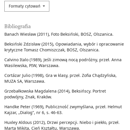
Formaty cytowań
Bibliografia
Banach Wiesław (2011), Foto Beksiński, BOSZ, Olszanica.
Beksiński Zdzisław (2015), Opowiadania, wybór i opracowanie
krytyczne Tomasz Chomiszczak, BOSZ, Olszanica.
Calvino Italo (1989), Jeśli zimową nocą podróżny, przeł. Anna
Wasilewska, PIW, Warszawa.
Cortázar Julio (1998), Gra w klasy, przeł. Zofia Chądzyńska,
MUZA SA, Warszawa.
Grzebałkowska Magdalena (2014), Beksińscy. Portret
podwójny, Znak, Kraków.
Handke Peter (1969), Publiczność zwymyślana, przeł. Helmut
Kajzar, „Dialog”, nr 6, s. 46-63.
Huxley Aldous (2012), Drzwi percepcji. Niebo i piekło, przeł.
Marta Mikita, Cień Kształtu, Warszawa.