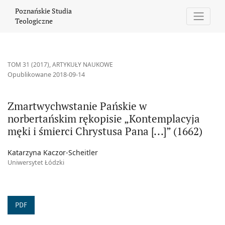
Zmartwychwstanie Pańskie w norbertańskim rękopisie „Kontemplac
Poznańskie Studia
Teologiczne
TOM 31 (2017)
,
ARTYKUŁY NAUKOWE
Opublikowane 2018-09-14
Zmartwychwstanie Pańskie w
norbertańskim rękopisie „Kontemplacyja
męki i śmierci Chrystusa Pana [...]” (1662)
Katarzyna Kaczor-Scheitler
Uniwersytet Łódzki
PDF