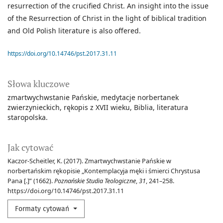
resurrection of the crucified Christ. An insight into the issue
of the Resurrection of Christ in the light of biblical tradition
and Old Polish literature is also offered.
https://doi.org/10.14746/pst.2017.31.11
Słowa kluczowe
zmartwychwstanie Pańskie
medytacje norbertanek
zwierzynieckich
rękopis z XVII wieku
Biblia
literatura
staropolska.
Jak cytować
Kaczor-Scheitler, K. (2017). Zmartwychwstanie Pańskie w
norbertańskim rękopisie „Kontemplacyja męki i śmierci Chrystusa
Pana [.]” (1662).
Poznańskie Studia Teologiczne
,
31
, 241–258.
https://doi.org/10.14746/pst.2017.31.11
Formaty cytowań