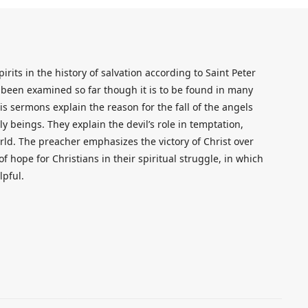
pirits in the history of salvation according to Saint Peter
been examined so far though it is to be found in many
is sermons explain the reason for the fall of the angels
 beings. They explain the devil’s role in temptation,
orld. The preacher emphasizes the victory of Christ over
f hope for Christians in their spiritual struggle, in which
lpful.