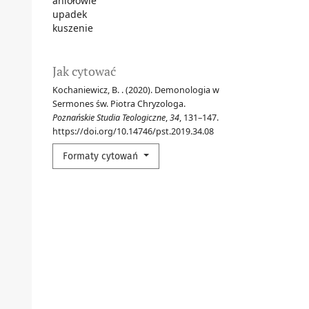
aniołowie
upadek
kuszenie
Jak cytować
Kochaniewicz, B. . (2020). Demonologia w
Sermones św. Piotra Chryzologa.
Poznańskie Studia Teologiczne
,
34
, 131–147.
https://doi.org/10.14746/pst.2019.34.08
Formaty cytowań