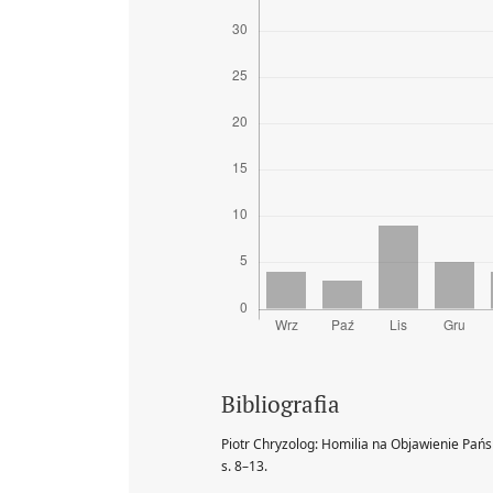
Bibliografia
Piotr Chryzolog: Homilia na Objawienie Pańsk
s. 8–13.