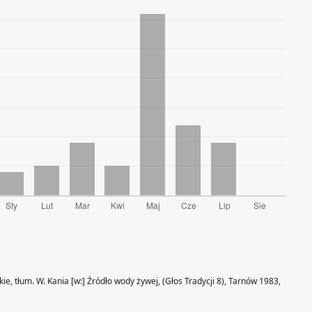
ie, tłum. W. Kania [w:] Źródło wody żywej, (Głos Tradycji 8), Tarnów 1983,