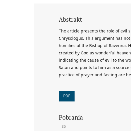
Abstrakt
The article presents the role of evil s
Chrysologus. This argument has not 
homilies of the Bishop of Ravenna. H
created by God as wonderful heavenly
indicating the cause of evil to the w
Satan and points to him as a source o
practice of prayer and fasting are he
PDF
Pobrania