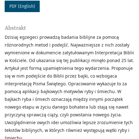
PDF (English)
Abstrakt
Dzisiaj egzegeci prowadzą badania biblijne za pomocą
różnorodnych metod i podejść. Najważniejsze z nich zostały
wymienione w dokumencie zatytułowanym Interpretacja Biblii
w Kościele. Od ukazania się tej publikacji minęło ponad 25 lat.
Artykuł jest formą upamiętnienia tego wydarzenia. Proponuje
się w nim podejście do Biblii przez bajki, co wzbogaca
interpretację Pisma Świętego. Opracowanie wykazuje to za
pomocą aplikacji bajkowych motywów ryby i śmiechu. W
bajkach ryba i śmiech oznaczają między innymi początek
nowego etapu w życiu danego bohatera lub stają się nawet
przyczyną sprawczą ciąży, czyli powstania nowego życia.
Uwzględnienie owych idei umożliwia lepsze zrozumienie tych
tekstów biblijnych, w których również występują wątki ryby i
śmiechu.