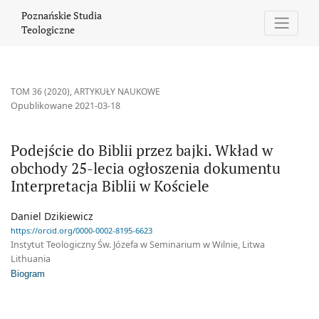
Podejście do Biblii przez bajki. Wkład w obchody 25-lecia ogłosz
Poznańskie Studia
Teologiczne
TOM 36 (2020)
,
ARTYKUŁY NAUKOWE
Opublikowane 2021-03-18
Podejście do Biblii przez bajki. Wkład w
obchody 25-lecia ogłoszenia dokumentu
Interpretacja Biblii w Kościele
Daniel Dzikiewicz
https://orcid.org/0000-0002-8195-6623
Instytut Teologiczny Św. Józefa w Seminarium w Wilnie, Litwa
Lithuania
Biogram