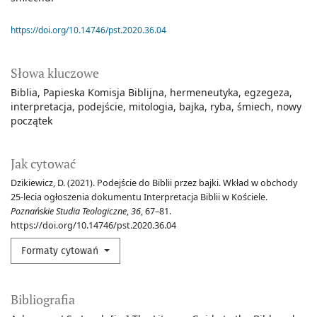
https://doi.org/10.14746/pst.2020.36.04
Słowa kluczowe
Biblia
Papieska Komisja Biblijna
hermeneutyka
egzegeza
interpretacja
podejście
mitologia
bajka
ryba
śmiech
nowy
początek
Jak cytować
Dzikiewicz, D. (2021). Podejście do Biblii przez bajki. Wkład w obchody
25-lecia ogłoszenia dokumentu Interpretacja Biblii w Kościele.
Poznańskie Studia Teologiczne
,
36
, 67–81.
https://doi.org/10.14746/pst.2020.36.04
Formaty cytowań
Bibliografia