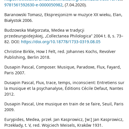
9781561592630-e-0000050982
, (7.04.2020).
Baranowski Tomasz, Ekspresjonizm w muzyce XX wieku, Elan,
Białystok 2006.
Budzowska Małgorzata, Medea w tradycji
przedeurypidejskiej, „Collectanea Philologica” 2004 t. 8, s. 73–
82. DOI:
https://doi.org/10.18778/1733-0319.08.05
Christine Birkle, How I Felt, red. Johannes Kochs, Revolver
Publishing, Berlin 2018.
Dusapin Pascal, Composer. Musique, Paradoxe, Flux, Fayard,
Paris 2007.
Dusapin Pascal, Flux, trace, temps, inconscient: Entretiens sur
la musique et la psychanalyse, Éditions Cécile Defaut, Nantes
2012.
Dusapin Pascal, Une musique en train de se faire, Seuil, Paris
2009.
Eurypides, Medea, przeł. Jan Kasprowicz, [w:] Jan Kasprowicz,
Przekłady, t. V, red. Wojciech Meisels, Kraków 1931.