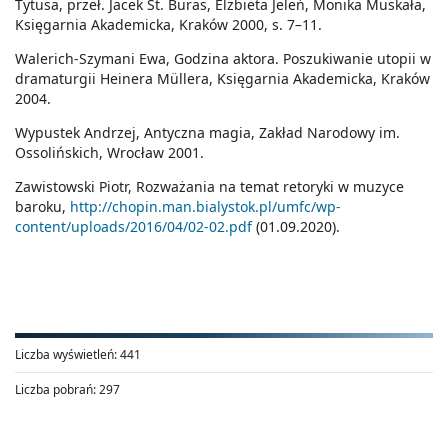
Tytusa, przeł. Jacek St. Buras, Elżbieta Jeleń, Monika Muskała,
Księgarnia Akademicka, Kraków 2000, s. 7–11.
Walerich-Szymani Ewa, Godzina aktora. Poszukiwanie utopii w
dramaturgii Heinera Müllera, Księgarnia Akademicka, Kraków
2004.
Wypustek Andrzej, Antyczna magia, Zakład Narodowy im.
Ossolińskich, Wrocław 2001.
Zawistowski Piotr, Rozważania na temat retoryki w muzyce
baroku,
http://chopin.man.bialystok.pl/umfc/wp-
content/uploads/2016/04/02-02.pdf
(01.09.2020).
Liczba wyświetleń:
441
Liczba pobrań:
297