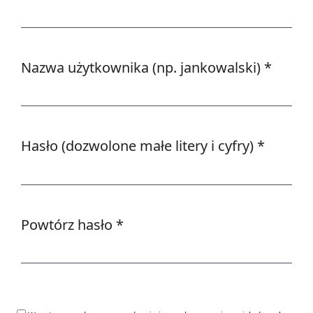
Wymagane
Nazwa użytkownika (np. jankowalski)
*
Wymagane
Hasło (dozwolone małe litery i cyfry)
*
Wymagane
Powtórz hasło
*
Wymagane