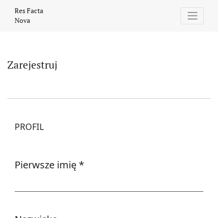
Zarejestruj
Res Facta
Nova
Zarejestruj
PROFIL
Pierwsze imię
*
Wymagane