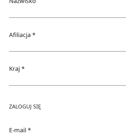
Nazwisko
Afiliacja
*
Wymagane
Kraj
*
Wymagane
ZALOGUJ SIĘ
E-mail
*