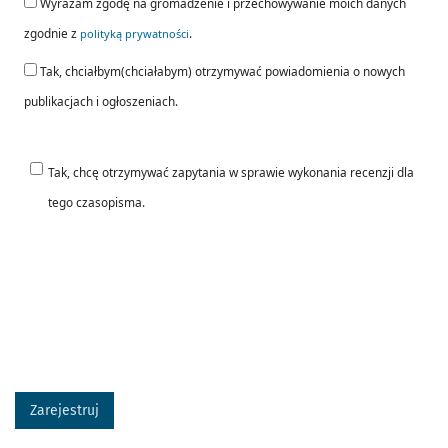
Wyrażam zgodę na gromadzenie i przechowywanie moich danych
zgodnie z
.
polityką prywatności
Tak, chciałbym(chciałabym) otrzymywać powiadomienia o nowych
publikacjach i ogłoszeniach.
Tak, chcę otrzymywać zapytania w sprawie wykonania recenzji dla
tego czasopisma.
Zarejestruj