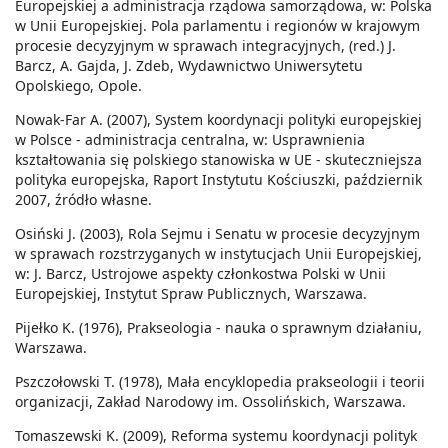
Europejskiej a administracja rządowa samorządowa, w: Polska
w Unii Europejskiej. Pola parlamentu i regionów w krajowym
procesie decyzyjnym w sprawach integracyjnych, (red.) J.
Barcz, A. Gajda, J. Zdeb, Wydawnictwo Uniwersytetu
Opolskiego, Opole.
Nowak-Far A. (2007), System koordynacji polityki europejskiej
w Polsce - administracja centralna, w: Usprawnienia
kształtowania się polskiego stanowiska w UE - skuteczniejsza
polityka europejska, Raport Instytutu Kościuszki, październik
2007, źródło własne.
Osiński J. (2003), Rola Sejmu i Senatu w procesie decyzyjnym
w sprawach rozstrzyganych w instytucjach Unii Europejskiej,
w: J. Barcz, Ustrojowe aspekty członkostwa Polski w Unii
Europejskiej, Instytut Spraw Publicznych, Warszawa.
Pijełko K. (1976), Prakseologia - nauka o sprawnym działaniu,
Warszawa.
Pszczołowski T. (1978), Mała encyklopedia prakseologii i teorii
organizacji, Zakład Narodowy im. Ossolińskich, Warszawa.
Tomaszewski K. (2009), Reforma systemu koordynacji polityk