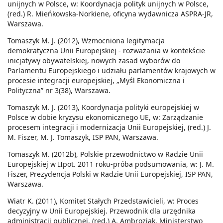
unijnych w Polsce, w: Koordynacja polityk unijnych w Polsce,
(red.) R. Mieńkowska-Norkiene, oficyna wydawnicza ASPRA-JR,
Warszawa.
Tomaszyk M. J. (2012), Wzmocniona legitymacja
demokratyczna Unii Europejskiej - rozważania w kontekście
inicjatywy obywatelskiej, nowych zasad wyborów do
Parlamentu Europejskiego i udziału parlamentów krajowych w
procesie integracji europejskiej, „Myśl Ekonomiczna i
Polityczna” nr 3(38), Warszawa.
Tomaszyk M. J. (2013), Koordynacja polityki europejskiej w
Polsce w dobie kryzysu ekonomicznego UE, w: Zarządzanie
procesem integracji i modernizacja Unii Europejskiej, (red.) J.
M. Fiszer, M. J. Tomaszyk, ISP PAN, Warszawa.
Tomaszyk M. (2012b), Polskie przewodnictwo w Radzie Unii
Europejskiej w IIpot. 2011 roku-próba podsumowania, w: J. M.
Fiszer, Prezydencja Polski w Radzie Unii Europejskiej, ISP PAN,
Warszawa.
Wiatr K. (2011), Komitet Stałych Przedstawicieli, w: Proces
decyzyjny w Unii Europejskiej. Przewodnik dla urzędnika
administracji publicznej, (red.) A. Ambroziak, Ministerstwo