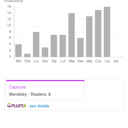
Pobrania
Captures
Mendeley - Readers:
3
-
see details