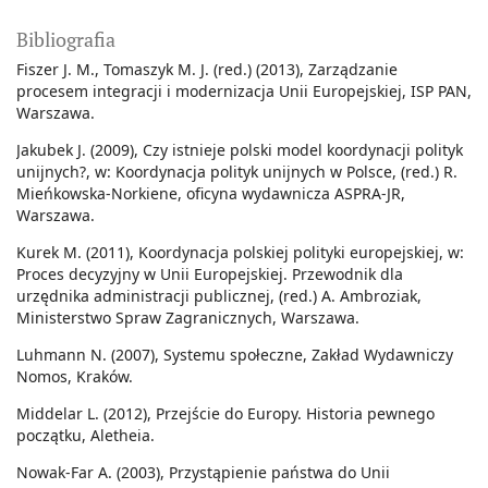
Bibliografia
Fiszer J. M., Tomaszyk M. J. (red.) (2013), Zarządzanie
procesem integracji i modernizacja Unii Europejskiej, ISP PAN,
Warszawa.
Jakubek J. (2009), Czy istnieje polski model koordynacji polityk
unijnych?, w: Koordynacja polityk unijnych w Polsce, (red.) R.
Mieńkowska-Norkiene, oficyna wydawnicza ASPRA-JR,
Warszawa.
Kurek M. (2011), Koordynacja polskiej polityki europejskiej, w:
Proces decyzyjny w Unii Europejskiej. Przewodnik dla
urzędnika administracji publicznej, (red.) A. Ambroziak,
Ministerstwo Spraw Zagranicznych, Warszawa.
Luhmann N. (2007), Systemu społeczne, Zakład Wydawniczy
Nomos, Kraków.
Middelar L. (2012), Przejście do Europy. Historia pewnego
początku, Aletheia.
Nowak-Far A. (2003), Przystąpienie państwa do Unii