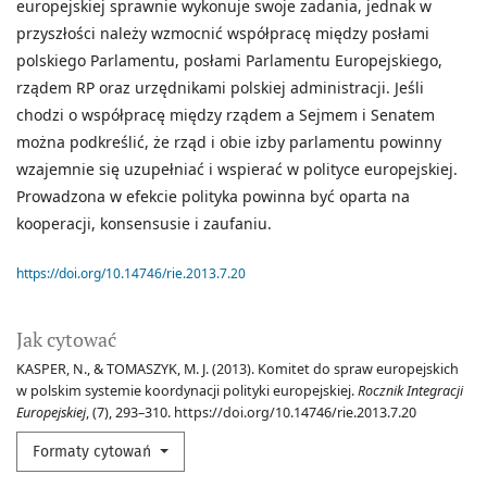
europejskiej sprawnie wykonuje swoje zadania, jednak w
przyszłości należy wzmocnić współpracę między posłami
polskiego Parlamentu, posłami Parlamentu Europejskiego,
rządem RP oraz urzędnikami polskiej administracji. Jeśli
chodzi o współpracę między rządem a Sejmem i Senatem
można podkreślić, że rząd i obie izby parlamentu powinny
wzajemnie się uzupełniać i wspierać w polityce europejskiej.
Prowadzona w efekcie polityka powinna być oparta na
kooperacji, konsensusie i zaufaniu.
https://doi.org/10.14746/rie.2013.7.20
Jak cytować
KASPER, N., & TOMASZYK, M. J. (2013). Komitet do spraw europejskich
w polskim systemie koordynacji polityki europejskiej.
Rocznik Integracji
Europejskiej
, (7), 293–310. https://doi.org/10.14746/rie.2013.7.20
Formaty cytowań