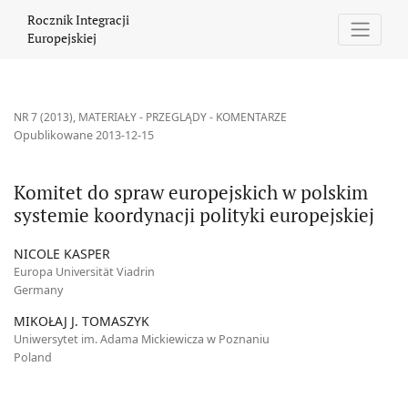
Komitet do spraw europejskich w polskim systemie koordynacji po
Rocznik Integracji
Europejskiej
NR 7 (2013)
,
MATERIAŁY - PRZEGLĄDY - KOMENTARZE
Opublikowane 2013-12-15
Komitet do spraw europejskich w polskim
systemie koordynacji polityki europejskiej
NICOLE KASPER
Europa Universität Viadrin
Germany
MIKOŁAJ J. TOMASZYK
Uniwersytet im. Adama Mickiewicza w Poznaniu
Poland