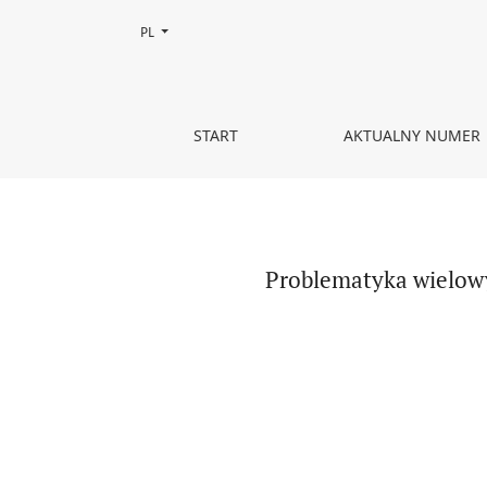
Zmień język, obecnie wybrany to:
PL
Problematyka wielowymiarowości zagrożeń w stra
START
AKTUALNY NUMER
Problematyka wielowy