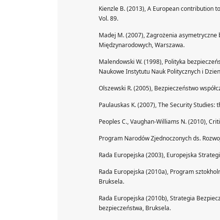
Kienzle B. (2013), A European contribution to
Vol. 89.
Madej M. (2007), Zagrożenia asymetryczne b
Międzynarodowych, Warszawa.
Malendowski W. (1998), Polityka bezpieczeńs
Naukowe Instytutu Nauk Politycznych i Dzie
Olszewski R. (2005), Bezpieczeństwo współ
Paulauskas K. (2007), The Security Studies: 
Peoples C., Vaughan-Williams N. (2010), Criti
Program Narodów Zjednoczonych ds. Rozwoju
Rada Europejska (2003), Europejska Strateg
Rada Europejska (2010a), Program sztokholms
Bruksela.
Rada Europejska (2010b), Strategia Bezpie
bezpieczeństwa, Bruksela.