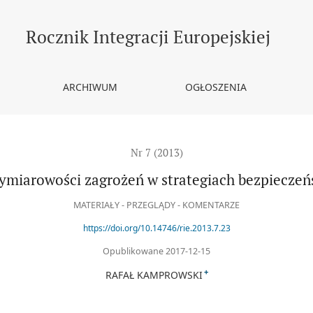
tegiach bezpieczeństwa Unii Europejskiej
Rocznik Integracji Europejskiej
ARCHIWUM
OGŁOSZENIA
Nr 7 (2013)
miarowości zagrożeń w strategiach bezpieczeńs
MATERIAŁY - PRZEGLĄDY - KOMENTARZE
https://doi.org/10.14746/rie.2013.7.23
Opublikowane 2017-12-15
+
RAFAŁ KAMPROWSKI