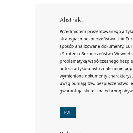
Abstrakt
Przedmiotem prezentowanego artyku
strategiach bezpieczeństwa Unii Euro
sposób analizowane dokumenty, Euro
i Strategia Bezpieczeństwa Wewnętrzn
problematykę współczesnego bezpie
autora artykułu było znalezienie od
wymienione dokumenty charakteryzuj
uwzględniają tzw. bezpieczeństwo j
gwarantują skuteczną ochronę obywa
PDF