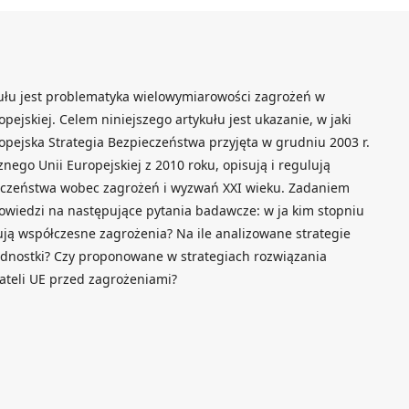
łu jest problematyka wielowymiarowości zagrożeń w
pejskiej. Celem niniejszego artykułu jest ukazanie, w jaki
pejska Strategia Bezpieczeństwa przyjęta w grudniu 2003 r.
ego Unii Europejskiej z 2010 roku, opisują i regulują
czeństwa wobec zagrożeń i wyzwań XXI wieku. Zadaniem
powiedzi na następujące pytania badawcze: w ja kim stopniu
ą współczesne zagrożenia? Na ile analizowane strategie
ednostki? Czy proponowane w strategiach rozwiązania
teli UE przed zagrożeniami?