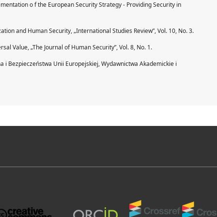
entation o f the European Security Strategy - Providing Security in
ization and Human Security, „International Studies Review”, Vol. 10, No. 3.
sal Value, „The Journal of Human Security”, Vol. 8, No. 1.
na i Bezpieczeństwa Unii Europejskiej, Wydawnictwa Akademickie i