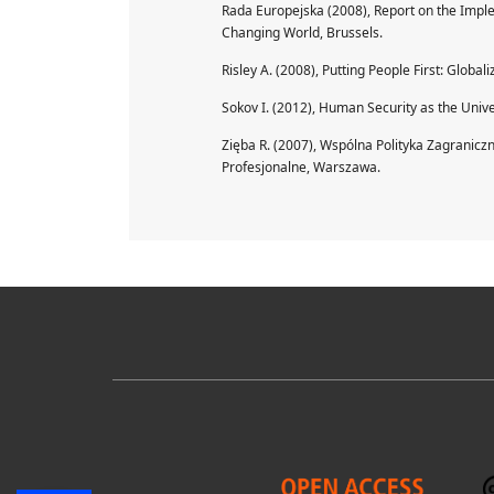
Rada Europejska (2008), Report on the Implem
Changing World, Brussels.
Risley A. (2008), Putting People First: Global
Sokov I. (2012), Human Security as the Univer
Zięba R. (2007), Wspólna Polityka Zagranicz
Profesjonalne, Warszawa.