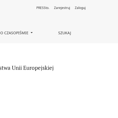
PRESSto.
Zarejestruj
Zaloguj
O CZASOPIŚMIE
SZUKAJ
twa Unii Europejskiej