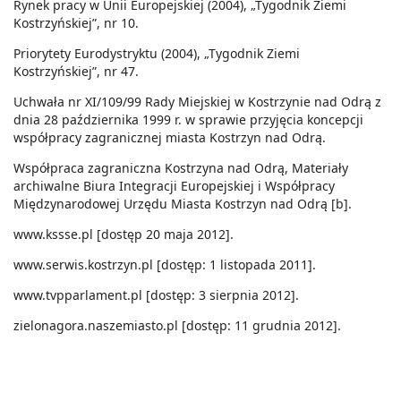
Rynek pracy w Unii Europejskiej (2004), „Tygodnik Ziemi
Kostrzyńskiej”, nr 10.
Priorytety Eurodystryktu (2004), „Tygodnik Ziemi
Kostrzyńskiej”, nr 47.
Uchwała nr XI/109/99 Rady Miejskiej w Kostrzynie nad Odrą z
dnia 28 października 1999 r. w sprawie przyjęcia koncepcji
współpracy zagranicznej miasta Kostrzyn nad Odrą.
Współpraca zagraniczna Kostrzyna nad Odrą, Materiały
archiwalne Biura Integracji Europejskiej i Współpracy
Międzynarodowej Urzędu Miasta Kostrzyn nad Odrą [b].
www.kssse.pl [dostęp 20 maja 2012].
www.serwis.kostrzyn.pl [dostęp: 1 listopada 2011].
www.tvpparlament.pl [dostęp: 3 sierpnia 2012].
zielonagora.naszemiasto.pl [dostęp: 11 grudnia 2012].