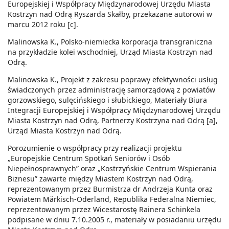
Europejskiej i Współpracy Międzynarodowej Urzędu Miasta
Kostrzyn nad Odrą Ryszarda Skałby, przekazane autorowi w
marcu 2012 roku [c].
Malinowska K., Polsko-niemiecka korporacja transgraniczna
na przykładzie kolei wschodniej, Urząd Miasta Kostrzyn nad
Odrą.
Malinowska K., Projekt z zakresu poprawy efektywności usług
świadczonych przez administrację samorządową z powiatów
gorzowskiego, sulęcińskiego i słubickiego, Materiały Biura
Integracji Europejskiej i Współpracy Międzynarodowej Urzędu
Miasta Kostrzyn nad Odrą, Partnerzy Kostrzyna nad Odrą [a],
Urząd Miasta Kostrzyn nad Odrą.
Porozumienie o współpracy przy realizacji projektu
„Europejskie Centrum Spotkań Seniorów i Osób
Niepełnosprawnych” oraz „Kostrzyńskie Centrum Wspierania
Biznesu” zawarte między Miastem Kostrzyn nad Odrą,
reprezentowanym przez Burmistrza dr Andrzeja Kunta oraz
Powiatem Märkisch-Oderland, Republika Federalna Niemiec,
reprezentowanym przez Wicestarostę Rainera Schinkela
podpisane w dniu 7.10.2005 r., materiały w posiadaniu urzędu