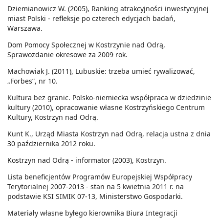
Dziemianowicz W. (2005), Ranking atrakcyjności inwestycyjnej
miast Polski - refleksje po czterech edycjach badań,
Warszawa.
Dom Pomocy Społecznej w Kostrzynie nad Odrą,
Sprawozdanie okresowe za 2009 rok.
Machowiak J. (2011), Lubuskie: trzeba umieć rywalizować,
„Forbes”, nr 10.
Kultura bez granic. Polsko-niemiecka współpraca w dziedzinie
kultury (2010), opracowanie własne Kostrzyńskiego Centrum
Kultury, Kostrzyn nad Odrą.
Kunt K., Urząd Miasta Kostrzyn nad Odrą, relacja ustna z dnia
30 października 2012 roku.
Kostrzyn nad Odrą - informator (2003), Kostrzyn.
Lista beneficjentów Programów Europejskiej Współpracy
Terytorialnej 2007-2013 - stan na 5 kwietnia 2011 r. na
podstawie KSI SIMIK 07-13, Ministerstwo Gospodarki.
Materiały własne byłego kierownika Biura Integracji