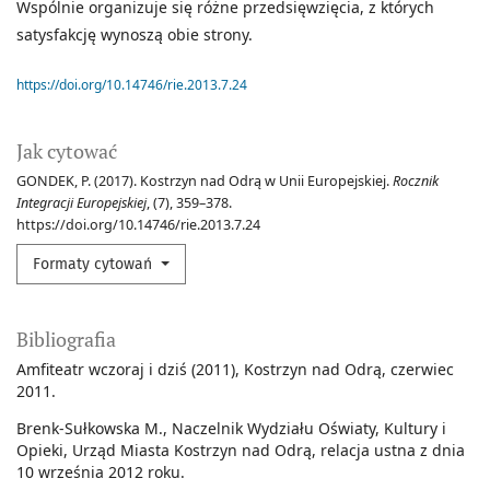
Wspólnie organizuje się różne przedsięwzięcia, z których
satysfakcję wynoszą obie strony.
https://doi.org/10.14746/rie.2013.7.24
Jak cytować
GONDEK, P. (2017). Kostrzyn nad Odrą w Unii Europejskiej.
Rocznik
Integracji Europejskiej
, (7), 359–378.
https://doi.org/10.14746/rie.2013.7.24
Formaty cytowań
Bibliografia
Amfiteatr wczoraj i dziś (2011), Kostrzyn nad Odrą, czerwiec
2011.
Brenk-Sułkowska M., Naczelnik Wydziału Oświaty, Kultury i
Opieki, Urząd Miasta Kostrzyn nad Odrą, relacja ustna z dnia
10 września 2012 roku.