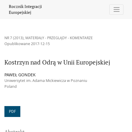
Kostrzyn nad Odrą w Unii Europejskiej
Rocznik Integracji
Europejskiej
NR 7 (2013)
,
MATERIAŁY - PRZEGLĄDY - KOMENTARZE
Opublikowane 2017-12-15
Kostrzyn nad Odrą w Unii Europejskiej
PAWEŁ GONDEK
Uniwersytet im. Adama Mickiewicza w Poznaniu
Poland
PDF
Abstrakt