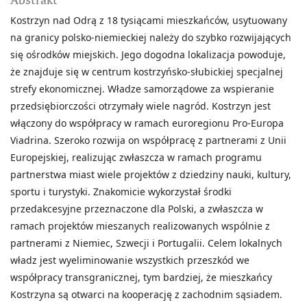
Kostrzyn nad Odrą z 18 tysiącami mieszkańców, usytuowany
na granicy polsko-niemieckiej należy do szybko rozwijających
się ośrodków miejskich. Jego dogodna lokalizacja powoduje,
że znajduje się w centrum kostrzyńsko-słubickiej specjalnej
strefy ekonomicznej. Władze samorządowe za wspieranie
przedsiębiorczości otrzymały wiele nagród. Kostrzyn jest
włączony do współpracy w ramach euroregionu Pro-Europa
Viadrina. Szeroko rozwija on współpracę z partnerami z Unii
Europejskiej, realizując zwłaszcza w ramach programu
partnerstwa miast wiele projektów z dziedziny nauki, kultury,
sportu i turystyki. Znakomicie wykorzystał środki
przedakcesyjne przeznaczone dla Polski, a zwłaszcza w
ramach projektów mieszanych realizowanych wspólnie z
partnerami z Niemiec, Szwecji i Portugalii. Celem lokalnych
władz jest wyeliminowanie wszystkich przeszkód we
współpracy transgranicznej, tym bardziej, że mieszkańcy
Kostrzyna są otwarci na kooperację z zachodnim sąsiadem.