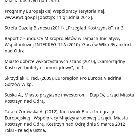
Miasta Kostrzyn nad Odrą.
Programy Europejskiej Współpracy Terytorialnej,
www.ewt.gov.pl [dostęp: 11 grudnia 2012].
Strefa Gazelą Biznesu (2011), „Przegląd Kostrzyński”, nr 3.
Raport z Funduszy Mikroprojektów w ramach Inicjatywy
Wspólnotowej INTERREG III A (2010), Gorzów Wlkp./Frankfurt
nad Odrą.
Miasto dobrze wykorzystanych szans (2010), „Samorządny
Kostrzyn-biuletyn samorządowy”, nr 1.
Skrzydlak K. red. (2009), Euroregion Pro Europa Viadrina,
Gorzów Wlkp.
Suska A., Miasto przyjazne inwestorom - Etap IV, Urząd Miasta
Kostrzyn nad Odrą.
Tatała-Żurawska A. (2012), Kierownik Biura Integracji
Europejskiej i Współpracy Międzynarodowej Urzędu Miasta
Kostrzyn nad Odrą, Kostrzyn nad Odrą dnia 9 marca 2012
roku - relacja ustna.