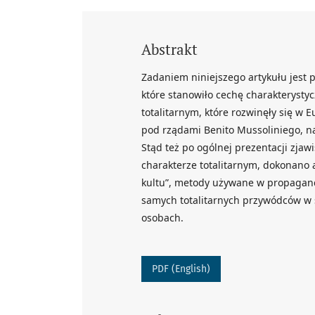
Abstrakt
Zadaniem niniejszego artykułu jest 
które stanowiło cechę charakterysty
totalitarnym, które rozwinęły się w 
pod rządami Benito Mussoliniego, na
Stąd też po ogólnej prezentacji zjaw
charakterze totalitarnym, dokonano a
kultu”, metody używane w propagandz
samych totalitarnych przywódców w 
osobach.
PDF (English)