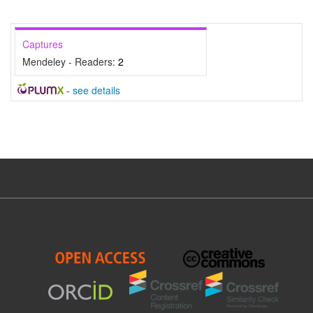
Captures
Mendeley - Readers:
2
-
see details