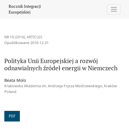
Polityka Unii Europejskiej a rozwój odnawialnych źródeł energii
Rocznik Integracji
Europejskiej
NR 10 (2016)
,
ARTICLES
Opublikowane 2016-12-31
Polityka Unii Europejskiej a rozwój
odnawialnych źródeł energii w Niemczech
Beata Molo
Krakowska Akademia im. Andrzeja Frycza Modrzewskiego, Kraków
Poland
PDF