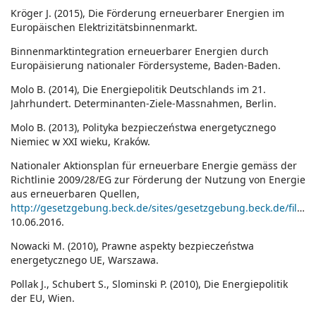
Kröger J. (2015), Die Förderung erneuerbarer Energien im
Europäischen Elektrizitätsbinnenmarkt.
Binnenmarktintegration erneuerbarer Energien durch
Europäisierung nationaler Fördersysteme, Baden-Baden.
Molo B. (2014), Die Energiepolitik Deutschlands im 21.
Jahrhundert. Determinanten-Ziele-Massnahmen, Berlin.
Molo B. (2013), Polityka bezpieczeństwa energetycznego
Niemiec w XXI wieku, Kraków.
Nationaler Aktionsplan für erneuerbare Energie gemäss der
Richtlinie 2009/28/EG zur Förderung der Nutzung von Energie
aus erneuerbaren Quellen,
http://gesetzgebung.beck.de/sites/gesetzgebung.beck.de/files/nationaler_aktionsplan_ee.pdf
10.06.2016.
Nowacki M. (2010), Prawne aspekty bezpieczeństwa
energetycznego UE, Warszawa.
Pollak J., Schubert S., Slominski P. (2010), Die Energiepolitik
der EU, Wien.