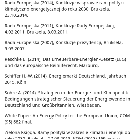
Rada Europejska (2014), Konkluzje w sprawie ram polityki
klimatyczno-energetycznej do roku 2030, Bruksela,
23.10.2014.
Rada Europejska (2011), Konkluzje Rady Europejskiej,
4.02.2011, Bruksela, 8.03.2011.
Rada Europejska (2007), Konkluzje prezydencji, Bruksela,
9.03.2007.
Reschke E. (2014), Das Erneuerbare-Energien-Gesetz (EEG)
und das europäische Beihilferecht, Marburg.
Schiffer H.-W. (2014), Energiemarkt Deutschland. Jahrbuch
2015, Köln.
Sohre A. (2014), Strategien in der Energie- und Klimapolitik.
Bedingungen strategischer Steuerung der Energiewende in
Deutschland und Großbritannien, Wiesbaden.
White Paper: An Energy Policy for the European Union, COM
(95) 682 final.
Zielona Księga. Ramy polityki w zakresie klimatu i energii do
roku 2030, Bruksela, 27.03.2013, KOM (2013) 169 wersja