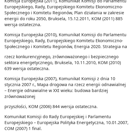
Komisja Europejska (2011), Komunikat Komisji do Parlamentu
Europejskiego, Rady, Europejskiego Komitetu Ekonomiczno-
Społecznego i Komitetu Regionów, Plan działania w zakresie
energii do roku 2050, Bruksela, 15.12.2011, KOM (2011) 885
wersja ostateczna.
Komisja Europejska (2010), Komunikat Komisji do Parlamentu
Europejskiego, Rady, Europejskiego Komitetu Ekonomiczno-
Społecznego i Komitetu Regionów, Energia 2020. Strategia na
rzecz konkurencyjnego, zrównoważonego i bezpiecznego
sektora energetycznego, Bruksela, 10.11.2010, KOM (2010)
639 wersja ostateczna.
Komisja Europejska (2007), Komunikat Komisji z dnia 10
stycznia 2007 r., Mapa drogowa na rzecz energii odnawialnej
– Energie odnawialne w XXI wieku: budowa bardziej
zrównoważonej
przyszłości, KOM (2006) 844 wersja ostateczna.
Komunikat Komisji do Rady Europejskiej i Parlamentu
Europejskiego – Europejska Polityka Energetyczna, 10.01.2007,
COM (2007) 1 final.