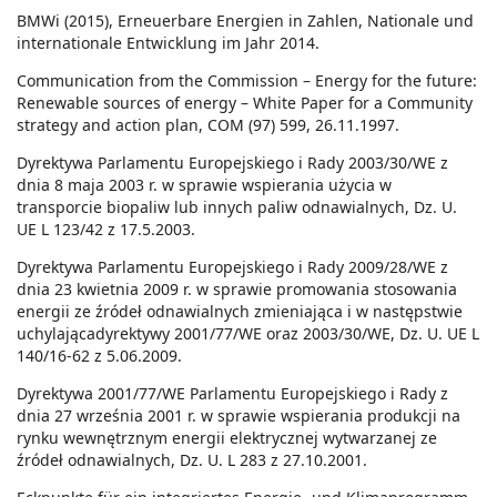
BMWi (2015), Erneuerbare Energien in Zahlen, Nationale und
internationale Entwicklung im Jahr 2014.
Communication from the Commission – Energy for the future:
Renewable sources of energy – White Paper for a Community
strategy and action plan, COM (97) 599, 26.11.1997.
Dyrektywa Parlamentu Europejskiego i Rady 2003/30/WE z
dnia 8 maja 2003 r. w sprawie wspierania użycia w
transporcie biopaliw lub innych paliw odnawialnych, Dz. U.
UE L 123/42 z 17.5.2003.
Dyrektywa Parlamentu Europejskiego i Rady 2009/28/WE z
dnia 23 kwietnia 2009 r. w sprawie promowania stosowania
energii ze źródeł odnawialnych zmieniająca i w następstwie
uchylającadyrektywy 2001/77/WE oraz 2003/30/WE, Dz. U. UE L
140/16-62 z 5.06.2009.
Dyrektywa 2001/77/WE Parlamentu Europejskiego i Rady z
dnia 27 września 2001 r. w sprawie wspierania produkcji na
rynku wewnętrznym energii elektrycznej wytwarzanej ze
źródeł odnawialnych, Dz. U. L 283 z 27.10.2001.