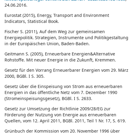
24.06.2016.
Eurostat (2015), Energy, Transport and Environment
Indicators, Statistical Book.
Fischer S. (2011), Auf dem Weg zur gemeinsamen
Energiepolitik. Strategien, Instrumente und Politikgestaltung
in der Europäischen Union, Baden-Baden.
Geitmann S. (2005), Erneuerbare Energien&Alternative
Rohstoffe. Mit neuer Energie in die Zukunft, Kremmen.
Gesetz für den Vorrang Erneuerbarer Energien vom 29. März
2000, BGBl. I S. 305.
Gesetz über die Einspeisung von Strom aus erneuerbaren
Energien in das öffentliche Netz vom 7. Dezember 1990
(Stromeinspeisungsgesetz), BGBl. I S. 2633.
Gesetz zur Umsetzung der Richtlinie 2009/28/EG zur
Förderung der Nutzung von Energie aus erneuerbaren
Quellen, vom 12. April 2011, BGBl. 2011, Teil 1 Nr. 17, S. 619.
Grünbuch der Kommission vom 20. November 1996 über