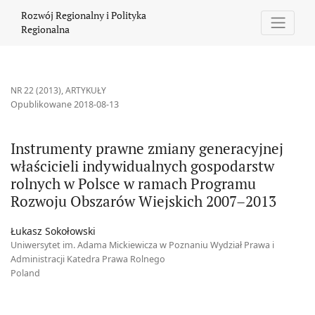
Instrumenty prawne zmiany generacyjnej właścicieli indywidu
Rozwój Regionalny i Polityka
Regionalna
NR 22 (2013)
,
ARTYKUŁY
Opublikowane 2018-08-13
Instrumenty prawne zmiany generacyjnej
właścicieli indywidualnych gospodarstw
rolnych w Polsce w ramach Programu
Rozwoju Obszarów Wiejskich 2007–2013
Łukasz Sokołowski
Uniwersytet im. Adama Mickiewicza w Poznaniu Wydział Prawa i
Administracji Katedra Prawa Rolnego
Poland