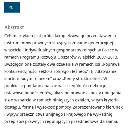
PDF
Abstrakt
Celem artykułu jest próba kompleksowego przedstawienia
instrumentów prawnych służących zmianie generacyjnej
właścicieli indywidualnych gospodarstw rolnych w Polsce w
ramach Programu Rozwoju Obszarów Wiejskich 2007–2013.
Uwzględnione zostały dwa działania w ramach osi „Poprawa
konkurencyjności sektora rolnego i leśnego”, tj „Ułatwianie
startu młodym rolnikom” oraz „Renty strukturalne”. W
publikacji poddano analizie w szczególności definicje
ustawowe beneficjentów, ukazano prawne aspekty ubiegania
się o wsparcie w ramach niniejszych działań, w tym kryteria
dostępu, formę i wysokość pomocy. Zaprezentowano kierunek
i wpływ orzecznictwa unijnego i krajowego na wykładnię
przepisów prawnych regulujących przedmiotowe działania.