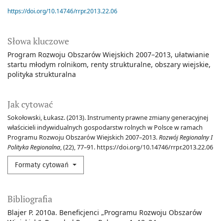
https://doi.org/10.14746/rrpr.2013.22.06
Słowa kluczowe
Program Rozwoju Obszarów Wiejskich 2007–2013
ułatwianie
startu młodym rolnikom
renty strukturalne
obszary wiejskie
polityka strukturalna
Jak cytować
Sokołowski, Łukasz. (2013). Instrumenty prawne zmiany generacyjnej
właścicieli indywidualnych gospodarstw rolnych w Polsce w ramach
Programu Rozwoju Obszarów Wiejskich 2007–2013.
Rozwój Regionalny I
Polityka Regionalna
, (22), 77–91. https://doi.org/10.14746/rrpr.2013.22.06
Formaty cytowań
Bibliografia
Blajer P. 2010a. Beneficjenci „Programu Rozwoju Obszarów