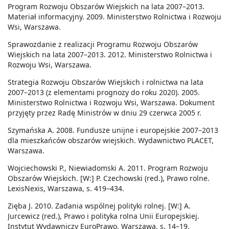
Program Rozwoju Obszarów Wiejskich na lata 2007–2013.
Materiał informacyjny. 2009. Ministerstwo Rolnictwa i Rozwoju
Wsi, Warszawa.
Sprawozdanie z realizacji Programu Rozwoju Obszarów
Wiejskich na lata 2007–2013. 2012. Ministerstwo Rolnictwa i
Rozwoju Wsi, Warszawa.
Strategia Rozwoju Obszarów Wiejskich i rolnictwa na lata
2007–2013 (z elementami prognozy do roku 2020). 2005.
Ministerstwo Rolnictwa i Rozwoju Wsi, Warszawa. Dokument
przyjęty przez Radę Ministrów w dniu 29 czerwca 2005 r.
Szymańska A. 2008. Fundusze unijne i europejskie 2007–2013
dla mieszkańców obszarów wiejskich. Wydawnictwo PLACET,
Warszawa.
Wojciechowski P., Niewiadomski A. 2011. Program Rozwoju
Obszarów Wiejskich. [W:] P. Czechowski (red.), Prawo rolne.
LexisNexis, Warszawa, s. 419–434.
Zięba J. 2010. Zadania wspólnej polityki rolnej. [W:] A.
Jurcewicz (red.), Prawo i polityka rolna Unii Europejskiej.
Instytut Wydawniczy EuroPrawo, Warszawa, s. 14–19.