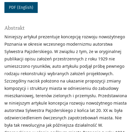
PDF (English)
Abstrakt
Niniejszy artykuł prezentuje koncepcję rozwoju nowożytnego
Poznania w okresie wczesnego modernizmu autorstwa
Sylwestra Pajzderskiego. W związku z tym, że w oryginalnej
publikacji opisu założeń przestrzennych z roku 1929 nie
umieszczono rysunków, auto artykułu podjął próbę pewnego
rodzaju rekonstrukcji wybranych założeń projektowych.
Szczególny nacisk położono na ukazanie propozycji zmiany
kompozycji i struktury miasta w odniesieniu do zabudowy
mieszkaniowej, terenów zielonych i przemysłu. Przedstawiona
w niniejszym artykule koncepcja rozwoju nowożytnego miasta
autorstwa Sylwestra Pajzderskiego z końca lat 20. XX w. była
odzwierciedleniem ówczesnych zapotrzebowań miasta. Nie
była tak rewolucyjna jak późniejsza działalność W.