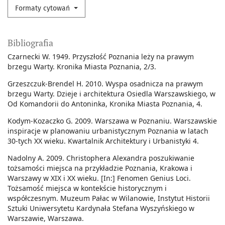
Formaty cytowań
Bibliografia
Czarnecki W. 1949. Przyszłość Poznania leży na prawym
brzegu Warty. Kronika Miasta Poznania, 2/3.
Grzeszczuk-Brendel H. 2010. Wyspa osadnicza na prawym
brzegu Warty. Dzieje i architektura Osiedla Warszawskiego, w
Od Komandorii do Antoninka, Kronika Miasta Poznania, 4.
Kodym-Kozaczko G. 2009. Warszawa w Poznaniu. Warszawskie
inspiracje w planowaniu urbanistycznym Poznania w latach
30-tych XX wieku. Kwartalnik Architektury i Urbanistyki 4.
Nadolny A. 2009. Christophera Alexandra poszukiwanie
tożsamości miejsca na przykładzie Poznania, Krakowa i
Warszawy w XIX i XX wieku. [In:] Fenomen Genius Loci.
Tożsamość miejsca w kontekście historycznym i
współczesnym. Muzeum Pałac w Wilanowie, Instytut Historii
Sztuki Uniwersytetu Kardynała Stefana Wyszyńskiego w
Warszawie, Warszawa.