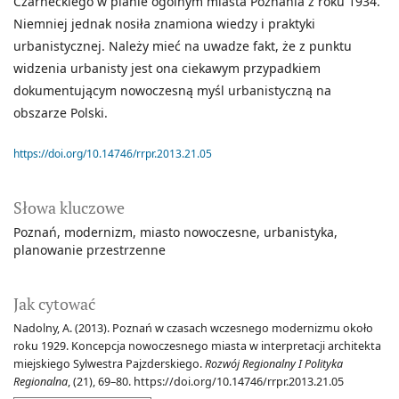
Czarneckiego w planie ogólnym miasta Poznania z roku 1934.
Niemniej jednak nosiła znamiona wiedzy i praktyki
urbanistycznej. Należy mieć na uwadze fakt, że z punktu
widzenia urbanisty jest ona ciekawym przypadkiem
dokumentującym nowoczesną myśl urbanistyczną na
obszarze Polski.
https://doi.org/10.14746/rrpr.2013.21.05
Słowa kluczowe
Poznań
modernizm
miasto nowoczesne
urbanistyka
planowanie przestrzenne
Jak cytować
Nadolny, A. (2013). Poznań w czasach wczesnego modernizmu około
roku 1929. Koncepcja nowoczesnego miasta w interpretacji architekta
miejskiego Sylwestra Pajzderskiego.
Rozwój Regionalny I Polityka
Regionalna
, (21), 69–80. https://doi.org/10.14746/rrpr.2013.21.05