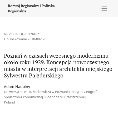
Poznań w czasach wczesnego modernizmu około roku 1929. Konce
Rozwój Regionalny i Polityka
Regionalna
NR 21 (2013)
,
ARTYKUŁY
Opublikowane 2018-08-19
Poznań w czasach wczesnego modernizmu
około roku 1929. Koncepcja nowoczesnego
miasta w interpretacji architekta miejskiego
Sylwestra Pajzderskiego
Adam Nadolny
Uniwersytet im. A. Mickiewicza w Poznaniu Instytut Geografii
Społeczno-Ekonomicznej i Gospodarki Przestrzennej
Poland