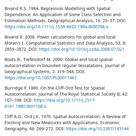
Bivand R.S. 1984. Regression Modelling with Spatial
Dependence: An Application of Some Class Selection and
Estimation Methods. Geographical Analysis, 16: 25–37. DOI:
https://doi.org/10.1111/j.1538-4632.1984.tb00798.x
Bivand R. 2008. Power calculations for global and local
Moran’s I. Computational Statistics and Data Analysis, 53, 8:
2859–2872. DOI:
https://doi.org/10.1016/j.csda.2008.07.021
Boots B., Tiefelsdorf M. 2000. Global and local spatial
autocorrelation in bounded regular tessalations. Journal of
Geographical Systems, 2: 319–348. DOI:
https://doi.org/10.1007/PL00011461
Burridge P. 1980. On the Cliff-Ord Test for Spatial
Autocorrelation. Journal of The Royal Statistical Society B, 42:
107–108. DOI:
https://doi.org/10.1111/j.2517-
6161.1980.tb01108.x
Cliff A.D., Ord J.K. 1970. Spatial Autocorrelation: A Review of
Existing and New Measures with Applications. Economic
Geography, 46: 269–272. DOI:
https://doi.org/10.2307/143144