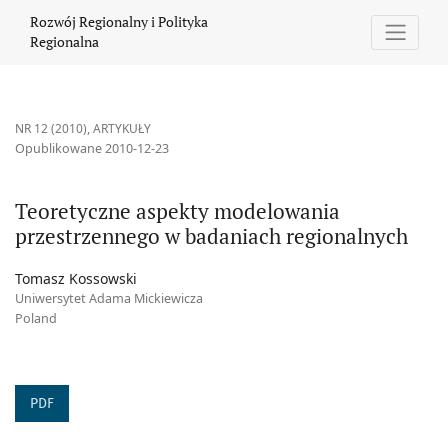
Teoretyczne aspekty modelowania przestrzennego w badaniach 
Rozwój Regionalny i Polityka
Regionalna
NR 12 (2010)
,
ARTYKUŁY
Opublikowane 2010-12-23
Teoretyczne aspekty modelowania
przestrzennego w badaniach regionalnych
Tomasz Kossowski
Uniwersytet Adama Mickiewicza
Poland
PDF