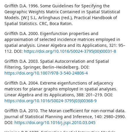
Griffith D.A. 1996. Some Guidelines for Specifying the
Geographic Weights Matrix Contained in Spatial Statistical
Models. [W:] S.L. Arlinghaus (red.), Practical Handbook of
Spatial Statistics. CRC, Boca Raton.
Griffith D.A. 2000. Eigenfunction properties and
approximation of selected incidence matrices employed in
spatial analysis. Linear Algebra and its Applications, 321: 95–
112. DOI:
https://doi.org/10.1016/S0024-3795(00)00031-8
Griffith D.A. 2003. Spatial Autocorrelation and Spatial
Filtering, Springer, Berlin–Heidelberg. DOI:
https://doi.org/10.1007/978-3-540-24806-4
Griffith D.A. 2004. Extreme eigenfunctions of adjacency
matrices for planar graphs employed in spatial analyses.
Linear Algebra and its Applications, 388: 201–219. DOI:
https://doi.org/10.1016/S0024-3795(03)00368-9
Griffith D.A. 2010. The Moran coefficient for non-normal data.
Journal of Statistical Planning and Inference, 140: 2980–2990.
DOI:
https://doi.org/10.1016/j.jspi.2010.03.045