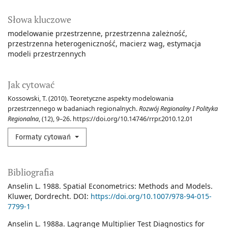
Słowa kluczowe
modelowanie przestrzenne
przestrzenna zależność
przestrzenna heterogeniczność
macierz wag
estymacja
modeli przestrzennych
Jak cytować
Kossowski, T. (2010). Teoretyczne aspekty modelowania
przestrzennego w badaniach regionalnych.
Rozwój Regionalny I Polityka
Regionalna
, (12), 9–26. https://doi.org/10.14746/rrpr.2010.12.01
Formaty cytowań
Bibliografia
Anselin L. 1988. Spatial Econometrics: Methods and Models.
Kluwer, Dordrecht. DOI:
https://doi.org/10.1007/978-94-015-
7799-1
Anselin L. 1988a. Lagrange Multiplier Test Diagnostics for