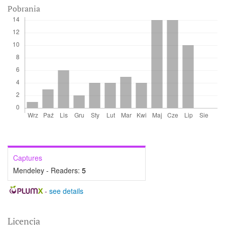
Pobrania
Captures
Mendeley - Readers:
5
-
see details
Licencja