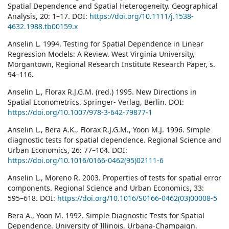
Spatial Dependence and Spatial Heterogeneity. Geographical
Analysis, 20: 1–17. DOI:
https://doi.org/10.1111/j.1538-
4632.1988.tb00159.x
Anselin L. 1994. Testing for Spatial Dependence in Linear
Regression Models: A Review. West Virginia University,
Morgantown, Regional Research Institute Research Paper, s.
94–116.
Anselin L., Florax R.J.G.M. (red.) 1995. New Directions in
Spatial Econometrics. Springer- Verlag, Berlin. DOI:
https://doi.org/10.1007/978-3-642-79877-1
Anselin L., Bera A.K., Florax R.J.G.M., Yoon M.J. 1996. Simple
diagnostic tests for spatial dependence. Regional Science and
Urban Economics, 26: 77–104. DOI:
https://doi.org/10.1016/0166-0462(95)02111-6
Anselin L., Moreno R. 2003. Properties of tests for spatial error
components. Regional Science and Urban Economics, 33:
595–618. DOI:
https://doi.org/10.1016/S0166-0462(03)00008-5
Bera A., Yoon M. 1992. Simple Diagnostic Tests for Spatial
Dependence. University of Illinois, Urbana-Champaign.