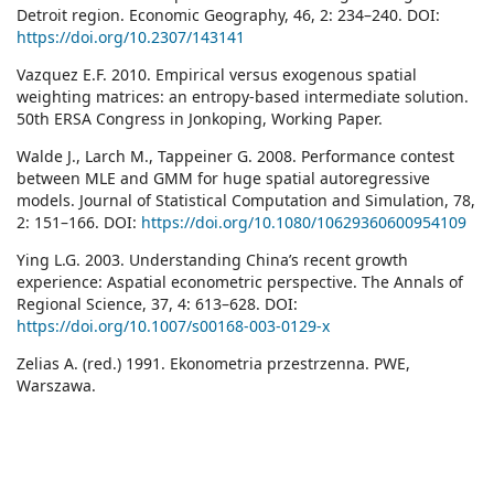
Detroit region. Economic Geography, 46, 2: 234–240. DOI:
https://doi.org/10.2307/143141
Vazquez E.F. 2010. Empirical versus exogenous spatial
weighting matrices: an entropy-based intermediate solution.
50th ERSA Congress in Jonkoping, Working Paper.
Walde J., Larch M., Tappeiner G. 2008. Performance contest
between MLE and GMM for huge spatial autoregressive
models. Journal of Statistical Computation and Simulation, 78,
2: 151–166. DOI:
https://doi.org/10.1080/10629360600954109
Ying L.G. 2003. Understanding China’s recent growth
experience: Aspatial econometric perspective. The Annals of
Regional Science, 37, 4: 613–628. DOI:
https://doi.org/10.1007/s00168-003-0129-x
Zelias A. (red.) 1991. Ekonometria przestrzenna. PWE,
Warszawa.