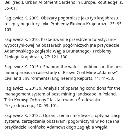
Bell (red.), Urban Allotment Gardens in Europe. Routledge, s.
35–61.
Fagiewicz K. 2009. Obszary pogórnicze jako typ krajobrazu
recepcyjnego turystyki. Problemy Ekologii Krajobrazu, 25: 95–
103.
Fagiewicz K. 2010. Kształtowanie przestrzeni turystyczno-
wypoczynkowej na obszarach pogórniczych (na przykładzie
Adamowskiego Zagłębia Węgla Brunatnego). Problemy
Ekologii Krajobrazu, 27: 121–130.
Fagiewicz K. 2013a. Shaping the water conditions in the post-
mining areas (a case-study of Brown Coal Mine „Adamów”.
Civil and Environmental Engineering Reports, 11: 41–53.
Fagiewicz K. 2013b. Analysis of operating conditions for the
management system of post-mining landscape in Poland.
Teka Komisji Ochrony I Kształtowania Środowiska
Przyrodniczego, 10: 93–101.
Fagiewicz K. 2013c. Ograniczenia i możliwości optymalizacji
systemu zarządzania obszarami pogórniczymi w Polsce (na
przykładzie Konińsko-Adamowskiego Zagłębia Węgla