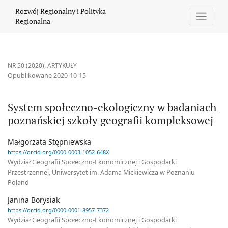
System społeczno-ekologiczny w badaniach poznańskiej szkoły g
Rozwój Regionalny i Polityka
Regionalna
NR 50 (2020)
,
ARTYKUŁY
Opublikowane 2020-10-15
System społeczno-ekologiczny w badaniach
poznańskiej szkoły geografii kompleksowej
Małgorzata Stępniewska
https://orcid.org/0000-0003-1052-648X
Wydział Geografii Społeczno-Ekonomicznej i Gospodarki
Przestrzennej, Uniwersytet im. Adama Mickiewicza w Poznaniu
Poland
Janina Borysiak
https://orcid.org/0000-0001-8957-7372
Wydział Geografii Społeczno-Ekonomicznej i Gospodarki