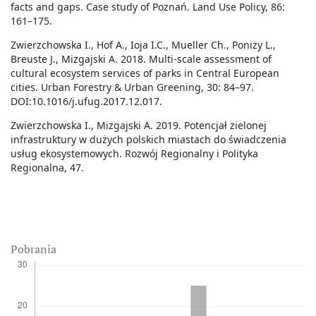
facts and gaps. Case study of Poznań. Land Use Policy, 86:
161–175.
Zwierzchowska I., Hof A., Ioja I.C., Mueller Ch., Poniży L.,
Breuste J., Mizgajski A. 2018. Multi-scale assessment of
cultural ecosystem services of parks in Central European
cities. Urban Forestry & Urban Greening, 30: 84–97.
DOI:10.1016/j.ufug.2017.12.017.
Zwierzchowska I., Mizgajski A. 2019. Potencjał zielonej
infrastruktury w dużych polskich miastach do świadczenia
usług ekosystemowych. Rozwój Regionalny i Polityka
Regionalna, 47.
Pobrania