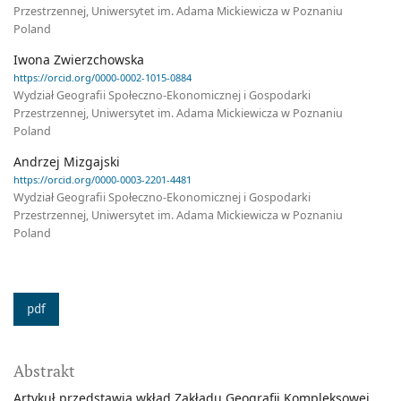
Przestrzennej, Uniwersytet im. Adama Mickiewicza w Poznaniu
Poland
Iwona Zwierzchowska
https://orcid.org/0000-0002-1015-0884
Wydział Geografii Społeczno-Ekonomicznej i Gospodarki
Przestrzennej, Uniwersytet im. Adama Mickiewicza w Poznaniu
Poland
Andrzej Mizgajski
https://orcid.org/0000-0003-2201-4481
Wydział Geografii Społeczno-Ekonomicznej i Gospodarki
Przestrzennej, Uniwersytet im. Adama Mickiewicza w Poznaniu
Poland
pdf
Abstrakt
Artykuł przedstawia wkład Zakładu Geografii Kompleksowej