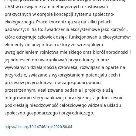
UAM w rozwijanie ram metodycznych i zastosowań
praktycznych w obrębie koncepcji systemu społeczno-
ekologicznego. Prace koncentrują się na kilku polach
badawczych. Są to: świadczenia ekosystemowe jako korzyści,
które otrzymuje człowiek dzięki funkcjonowaniu ekosystemów;
elementy zielonej infrastruktury ze szczególnym
uwzględnieniem rolnictwa miejskiego oraz bioróżnorodności i
jej odniesień do uwarunkowań przyrodniczych oraz
wywołanych działalnością człowieka; rozwiązania oparte na
przyrodzie, związane z wykorzystaniem potencjału cech i
procesów przyrodniczych w zagospodarowaniu
przestrzennym. Realizowane badania i projekty służą
integrowaniu sfery naukowej i praktycznej, a jednocześnie
podkreślają nieodzowność całościowego widzenia układu
społeczno-gospodarczego i przyrodniczego.
https://doi.org/10.14746/rrpr.2020.50.04