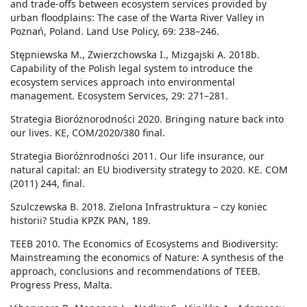
and trade-offs between ecosystem services provided by
urban floodplains: The case of the Warta River Valley in
Poznań, Poland. Land Use Policy, 69: 238–246.
Stępniewska M., Zwierzchowska I., Mizgajski A. 2018b.
Capability of the Polish legal system to introduce the
ecosystem services approach into environmental
management. Ecosystem Services, 29: 271–281.
Strategia Bioróżnorodności 2020. Bringing nature back into
our lives. KE, COM/2020/380 final.
Strategia Bioróżnrodności 2011. Our life insurance, our
natural capital: an EU biodiversity strategy to 2020. KE. COM
(2011) 244, final.
Szulczewska B. 2018. Zielona Infrastruktura – czy koniec
historii? Studia KPZK PAN, 189.
TEEB 2010. The Economics of Ecosystems and Biodiversity:
Mainstreaming the economics of Nature: A synthesis of the
approach, conclusions and recommendations of TEEB.
Progress Press, Malta.