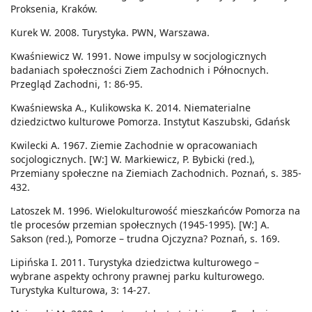
Proksenia, Kraków.
Kurek W. 2008. Turystyka. PWN, Warszawa.
Kwaśniewicz W. 1991. Nowe impulsy w socjologicznych
badaniach społeczności Ziem Zachodnich i Północnych.
Przegląd Zachodni, 1: 86-95.
Kwaśniewska A., Kulikowska K. 2014. Niematerialne
dziedzictwo kulturowe Pomorza. Instytut Kaszubski, Gdańsk
Kwilecki A. 1967. Ziemie Zachodnie w opracowaniach
socjologicznych. [W:] W. Markiewicz, P. Bybicki (red.),
Przemiany społeczne na Ziemiach Zachodnich. Poznań, s. 385-
432.
Latoszek M. 1996. Wielokulturowość mieszkańców Pomorza na
tle procesów przemian społecznych (1945-1995). [W:] A.
Sakson (red.), Pomorze – trudna Ojczyzna? Poznań, s. 169.
Lipińska I. 2011. Turystyka dziedzictwa kulturowego –
wybrane aspekty ochrony prawnej parku kulturowego.
Turystyka Kulturowa, 3: 14-27.