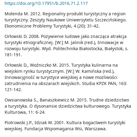
https://doi.org/10.17951/b.2016.71.2.117
Molenda M. 2012. Regionalny produkt turystyczny a region
turystyczny. Zeszyty Naukowe Uniwersytetu Szczecińskiego.
Ekonomiczne Problemy Turystyki, 4 (20): 31-42.
Orłowski D. 2008. Pożywienie ludowe jako znacząca atrakcja
turystyki etnograficznej. [W:] M. Jalinik (red.), Innowacje w
rozwoju turystyki. Wyd. Politechnika Białostocka, Białystok, s.
181-191.
Orłowski D., Woźniczko M. 2015. Turystyka kulinarna na
wiejskim rynku turystycznym. [W:] W. Kamińska (red.),
Innowacyjność w turystyce wiejskiej a nowe możliwości
zatrudnienia na obszarach wiejskich. Studia KPZK PAN, 163:
121-142.
Owsianowska S., Banaszkiewicz M. 2015. Trudne dziedzictwo
a turystyka. O dysonansie dziedzictwa kulturowego. Turystyka
Kulturowa, 11: 6-24.
Piotrowski J.P., Idziak W. 2001. Kultura bogactwem turystyki
wiejskiej. Fundacja Wspomagania Wsi, Warszawa.