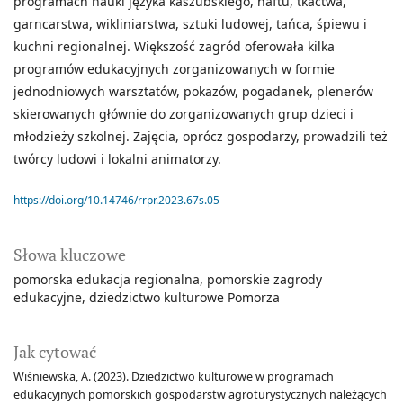
programach nauki języka kaszubskiego, haftu, tkactwa,
garncarstwa, wikliniarstwa, sztuki ludowej, tańca, śpiewu i
kuchni regionalnej. Większość zagród oferowała kilka
programów edukacyjnych zorganizowanych w formie
jednodniowych warsztatów, pokazów, pogadanek, plenerów
skierowanych głównie do zorganizowanych grup dzieci i
młodzieży szkolnej. Zajęcia, oprócz gospodarzy, prowadzili też
twórcy ludowi i lokalni animatorzy.
https://doi.org/10.14746/rrpr.2023.67s.05
Słowa kluczowe
pomorska edukacja regionalna
pomorskie zagrody
edukacyjne
dziedzictwo kulturowe Pomorza
Jak cytować
Wiśniewska, A. (2023). Dziedzictwo kulturowe w programach
edukacyjnych pomorskich gospodarstw agroturystycznych należących