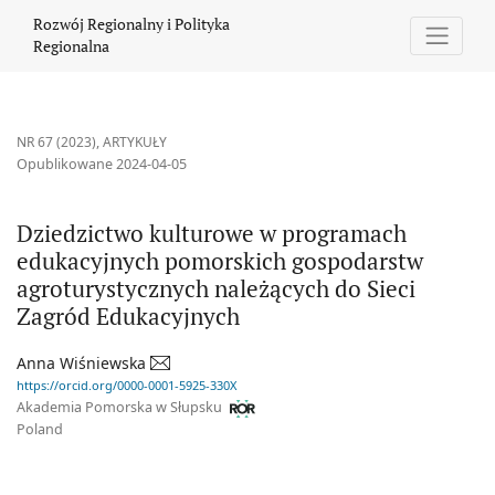
Dziedzictwo kulturowe w programach edukacyjnych pomorskich 
Rozwój Regionalny i Polityka
Regionalna
NR 67 (2023)
,
ARTYKUŁY
Opublikowane 2024-04-05
Dziedzictwo kulturowe w programach
edukacyjnych pomorskich gospodarstw
agroturystycznych należących do Sieci
Zagród Edukacyjnych
Anna Wiśniewska
https://orcid.org/0000-0001-5925-330X
Akademia Pomorska w Słupsku
Poland