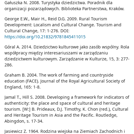
Gałuszka N. 2008. Turystyka dziedzictwa. Poradnik dla
organizacji pozarządowych. Biblioteka Partnerstwa, Kraków.
George E.W., Mair H., Reid D.G. 2009. Rural Tourism
Development: Localism and Cultural Change. Tourism and
Cultural Change, 17: 1-276. DOI:
https://doi.org/10.21832/9781845411015
Góral A. 2014. Dziedzictwo kulturowe jako zasób wspólny. Rola
współpracy między interesariuszami w zarządzaniu
dziedzictwem kulturowym. Zarządzanie w Kulturze, 15, 3: 277-
286.
Graham B. 2004. The work of farming and countryside
education (FACE). Journal of the Royal Agricultural Society of
England, 165: 1-8.
Jamal T., Hill S. 2008. Developing a framework for indicators of
authenticity: the place and space of cultural and heritage
tourism. [W:] B. Prideaux, D.J. Timothy, K. Chon (red.), Cultural
and Heritage Tourism in Asia and the Pacific. Routledge,
Abingdon, s. 17-34.
Jasiewicz Z. 1964. Rodzina wiejska na Ziemiach Zachodnich i