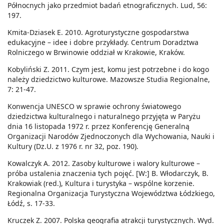
Północnych jako przedmiot badań etnograficznych. Lud, 56:
197.
Kmita-Dziasek E. 2010. Agroturystyczne gospodarstwa
edukacyjne – idee i dobre przykłady. Centrum Doradztwa
Rolniczego w Brwinowie oddział w Krakowie, Kraków.
Kobyliński Z. 2011. Czym jest, komu jest potrzebne i do kogo
należy dziedzictwo kulturowe. Mazowsze Studia Regionalne,
7: 21-47.
Konwencja UNESCO w sprawie ochrony światowego
dziedzictwa kulturalnego i naturalnego przyjęta w Paryżu
dnia 16 listopada 1972 r. przez Konferencję Generalną
Organizacji Narodów Zjednoczonych dla Wychowania, Nauki i
Kultury (Dz.U. z 1976 r. nr 32, poz. 190).
Kowalczyk A. 2012. Zasoby kulturowe i walory kulturowe –
próba ustalenia znaczenia tych pojęć. [W:] B. Włodarczyk, B.
Krakowiak (red.), Kultura i turystyka – wspólne korzenie.
Regionalna Organizacja Turystyczna Województwa Łódzkiego,
Łódź, s. 17-33.
Kruczek Z. 2007. Polska geografia atrakcji turystycznych. Wyd.