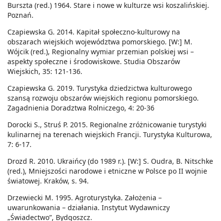
Burszta (red.) 1964. Stare i nowe w kulturze wsi koszalińskiej.
Poznań.
Czapiewska G. 2014. Kapitał społeczno-kulturowy na
obszarach wiejskich województwa pomorskiego. [W:] M.
Wójcik (red.), Regionalny wymiar przemian polskiej wsi –
aspekty społeczne i środowiskowe. Studia Obszarów
Wiejskich, 35: 121-136.
Czapiewska G. 2019. Turystyka dziedzictwa kulturowego
szansą rozwoju obszarów wiejskich regionu pomorskiego.
Zagadnienia Doradztwa Rolniczego, 4: 20-36
Dorocki S., Struś P. 2015. Regionalne zróżnicowanie turystyki
kulinarnej na terenach wiejskich Francji. Turystyka Kulturowa,
7: 6-17.
Drozd R. 2010. Ukraińcy (do 1989 r.). [W:] S. Oudra, B. Nitschke
(red.), Mniejszości narodowe i etniczne w Polsce po II wojnie
światowej. Kraków, s. 94.
Drzewiecki M. 1995. Agroturystyka. Założenia –
uwarunkowania – działania. Instytut Wydawniczy
„Świadectwo”, Bydgoszcz.