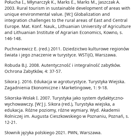
Połucha I., Młynarczyk K., Marks E., Marks M., Jaszczak A.
2003. Rural tourism in sustainable development of areas with
unique environmental value. [W:] Globalization and
integration challenges to the rural areas of East and Central
Europe. Mat. Konf. Nauk., Lithuanian University of Agriculture
and Lithuanian Institute of Agrarian Economics, Kowno, s.
146-148.
Puchnarewicz E. (red.) 2011. Dziedzictwo kulturowe regionów
świata i jego znaczenie w turystyce. WSTiJO, Warszawa.
Robuda B.J. 2008. Autentyczność i integralność zabytków.
Ochrona Zabytków, 4: 37-57.
Sikora J. 2016. Edukacja w agroturystyce. Turystyka Wiejska.
Zagadnienia Ekonomiczne i Marketingowe, 1: 9-18.
Sikorska-Wolak I. 2007. Turystyka jako system dydaktyczno-
wychowawczy. [W:] J. Sikora (red.), Turystyka wiejska, a
edukacja. Różne poziomy, różne wymiary. Wyd. Akademii
Rolniczej im. Augusta Cieszkowskiego w Poznaniu, Poznań, s.
12-21.
Słownik języka polskiego 2021. PWN, Warszawa.