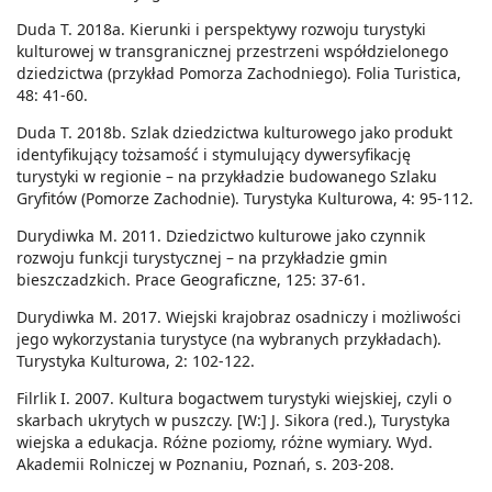
Duda T. 2018a. Kierunki i perspektywy rozwoju turystyki
kulturowej w transgranicznej przestrzeni współdzielonego
dziedzictwa (przykład Pomorza Zachodniego). Folia Turistica,
48: 41-60.
Duda T. 2018b. Szlak dziedzictwa kulturowego jako produkt
identyfikujący tożsamość i stymulujący dywersyfikację
turystyki w regionie – na przykładzie budowanego Szlaku
Gryfitów (Pomorze Zachodnie). Turystyka Kulturowa, 4: 95-112.
Durydiwka M. 2011. Dziedzictwo kulturowe jako czynnik
rozwoju funkcji turystycznej – na przykładzie gmin
bieszczadzkich. Prace Geograficzne, 125: 37-61.
Durydiwka M. 2017. Wiejski krajobraz osadniczy i możliwości
jego wykorzystania turystyce (na wybranych przykładach).
Turystyka Kulturowa, 2: 102-122.
Filrlik I. 2007. Kultura bogactwem turystyki wiejskiej, czyli o
skarbach ukrytych w puszczy. [W:] J. Sikora (red.), Turystyka
wiejska a edukacja. Różne poziomy, różne wymiary. Wyd.
Akademii Rolniczej w Poznaniu, Poznań, s. 203-208.