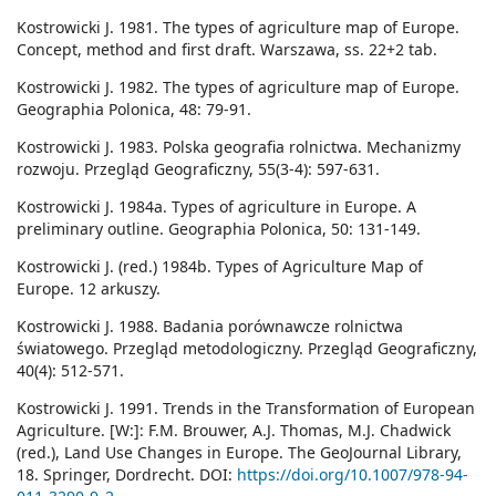
Kostrowicki J. 1981. The types of agriculture map of Europe.
Concept, method and first draft. Warszawa, ss. 22+2 tab.
Kostrowicki J. 1982. The types of agriculture map of Europe.
Geographia Polonica, 48: 79-91.
Kostrowicki J. 1983. Polska geografia rolnictwa. Mechanizmy
rozwoju. Przegląd Geograficzny, 55(3-4): 597-631.
Kostrowicki J. 1984a. Types of agriculture in Europe. A
preliminary outline. Geographia Polonica, 50: 131-149.
Kostrowicki J. (red.) 1984b. Types of Agriculture Map of
Europe. 12 arkuszy.
Kostrowicki J. 1988. Badania porównawcze rolnictwa
światowego. Przegląd metodologiczny. Przegląd Geograficzny,
40(4): 512-571.
Kostrowicki J. 1991. Trends in the Transformation of European
Agriculture. [W:]: F.M. Brouwer, A.J. Thomas, M.J. Chadwick
(red.), Land Use Changes in Europe. The GeoJournal Library,
18. Springer, Dordrecht. DOI:
https://doi.org/10.1007/978-94-