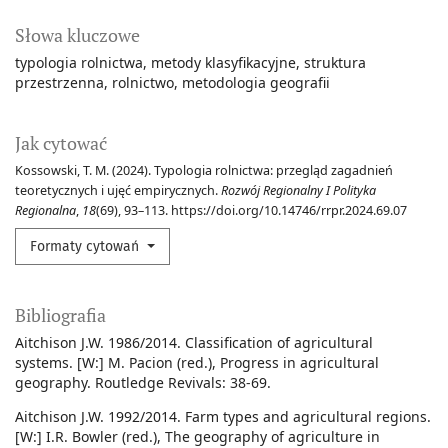
Słowa kluczowe
typologia rolnictwa
metody klasyfikacyjne
struktura
przestrzenna
rolnictwo
metodologia geografii
Jak cytować
Kossowski, T. M. (2024). Typologia rolnictwa: przegląd zagadnień
teoretycznych i ujęć empirycznych.
Rozwój Regionalny I Polityka
Regionalna
,
18
(69), 93–113. https://doi.org/10.14746/rrpr.2024.69.07
Formaty cytowań
Bibliografia
Aitchison J.W. 1986/2014. Classification of agricultural
systems. [W:] M. Pacion (red.), Progress in agricultural
geography. Routledge Revivals: 38-69.
Aitchison J.W. 1992/2014. Farm types and agricultural regions.
[W:] I.R. Bowler (red.), The geography of agriculture in