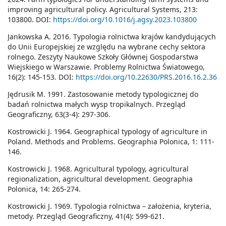
improving agricultural policy. Agricultural Systems, 213:
103800. DOI:
https://doi.org/10.1016/j.agsy.2023.103800
Jankowska A. 2016. Typologia rolnictwa krajów kandydujących
do Unii Europejskiej ze względu na wybrane cechy sektora
rolnego. Zeszyty Naukowe Szkoły Głównej Gospodarstwa
Wiejskiego w Warszawie. Problemy Rolnictwa Światowego,
16(2): 145-153. DOI:
https://doi.org/10.22630/PRS.2016.16.2.36
Jędrusik M. 1991. Zastosowanie metody typologicznej do
badań rolnictwa małych wysp tropikalnych. Przegląd
Geograficzny, 63(3-4): 297-306.
Kostrowicki J. 1964. Geographical typology of agriculture in
Poland. Methods and Problems. Geographia Polonica, 1: 111-
146.
Kostrowicki J. 1968. Agricultural typology, agricultural
regionalization, agricultural development. Geographia
Polonica, 14: 265-274.
Kostrowicki J. 1969. Typologia rolnictwa – założenia, kryteria,
metody. Przegląd Geograficzny, 41(4): 599-621.