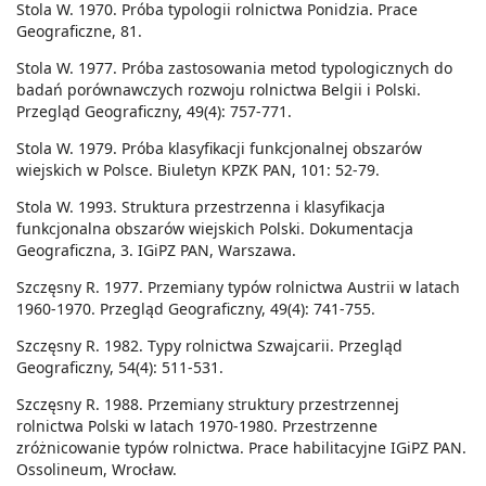
Stola W. 1970. Próba typologii rolnictwa Ponidzia. Prace
Geograficzne, 81.
Stola W. 1977. Próba zastosowania metod typologicznych do
badań porównawczych rozwoju rolnictwa Belgii i Polski.
Przegląd Geograficzny, 49(4): 757-771.
Stola W. 1979. Próba klasyfikacji funkcjonalnej obszarów
wiejskich w Polsce. Biuletyn KPZK PAN, 101: 52-79.
Stola W. 1993. Struktura przestrzenna i klasyfikacja
funkcjonalna obszarów wiejskich Polski. Dokumentacja
Geograficzna, 3. IGiPZ PAN, Warszawa.
Szczęsny R. 1977. Przemiany typów rolnictwa Austrii w latach
1960-1970. Przegląd Geograficzny, 49(4): 741-755.
Szczęsny R. 1982. Typy rolnictwa Szwajcarii. Przegląd
Geograficzny, 54(4): 511-531.
Szczęsny R. 1988. Przemiany struktury przestrzennej
rolnictwa Polski w latach 1970-1980. Przestrzenne
zróżnicowanie typów rolnictwa. Prace habilitacyjne IGiPZ PAN.
Ossolineum, Wrocław.