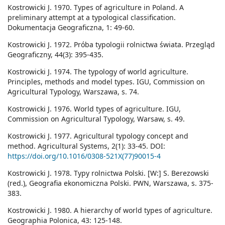
Kostrowicki J. 1970. Types of agriculture in Poland. A
preliminary attempt at a typological classification.
Dokumentacja Geograficzna, 1: 49-60.
Kostrowicki J. 1972. Próba typologii rolnictwa świata. Przegląd
Geograficzny, 44(3): 395-435.
Kostrowicki J. 1974. The typology of world agriculture.
Principles, methods and model types. IGU, Commission on
Agricultural Typology, Warszawa, s. 74.
Kostrowicki J. 1976. World types of agriculture. IGU,
Commission on Agricultural Typology, Warsaw, s. 49.
Kostrowicki J. 1977. Agricultural typology concept and
method. Agricultural Systems, 2(1): 33-45. DOI:
https://doi.org/10.1016/0308-521X(77)90015-4
Kostrowicki J. 1978. Typy rolnictwa Polski. [W:] S. Berezowski
(red.), Geografia ekonomiczna Polski. PWN, Warszawa, s. 375-
383.
Kostrowicki J. 1980. A hierarchy of world types of agriculture.
Geographia Polonica, 43: 125-148.