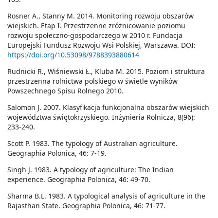
Rosner A., Stanny M. 2014. Monitoring rozwoju obszarów
wiejskich. Etap I. Przestrzenne zróżnicowanie poziomu
rozwoju społeczno-gospodarczego w 2010 r. Fundacja
Europejski Fundusz Rozwoju Wsi Polskiej, Warszawa. DOI:
https://doi.org/10.53098/9788393880614
Rudnicki R., Wiśniewski Ł., Kluba M. 2015. Poziom i struktura
przestrzenna rolnictwa polskiego w świetle wyników
Powszechnego Spisu Rolnego 2010.
Salomon J. 2007. Klasyfikacja funkcjonalna obszarów wiejskich
województwa świętokrzyskiego. Inżynieria Rolnicza, 8(96):
233-240.
Scott P. 1983. The typology of Australian agriculture.
Geographia Polonica, 46: 7-19.
Singh J. 1983. A typology of agriculture: The Indian
experience. Geographia Polonica, 46: 49-70.
Sharma B.L. 1983. A typological analysis of agriculture in the
Rajasthan State. Geographia Polonica, 46: 71-77.