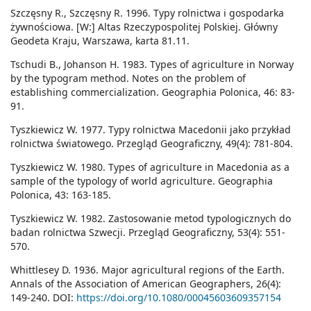
Szczęsny R., Szczęsny R. 1996. Typy rolnictwa i gospodarka
żywnościowa. [W:] Altas Rzeczypospolitej Polskiej. Główny
Geodeta Kraju, Warszawa, karta 81.11.
Tschudi B., Johanson H. 1983. Types of agriculture in Norway
by the typogram method. Notes on the problem of
establishing commercialization. Geographia Polonica, 46: 83-
91.
Tyszkiewicz W. 1977. Typy rolnictwa Macedonii jako przykład
rolnictwa światowego. Przegląd Geograficzny, 49(4): 781-804.
Tyszkiewicz W. 1980. Types of agriculture in Macedonia as a
sample of the typology of world agriculture. Geographia
Polonica, 43: 163-185.
Tyszkiewicz W. 1982. Zastosowanie metod typologicznych do
badan rolnictwa Szwecji. Przegląd Geograficzny, 53(4): 551-
570.
Whittlesey D. 1936. Major agricultural regions of the Earth.
Annals of the Association of American Geographers, 26(4):
149-240. DOI:
https://doi.org/10.1080/00045603609357154