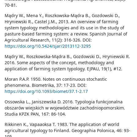
70-81.
Mądry W., Mena Y., Roszkowska-Mądra B., Gozdowski D.,
Hryniewski R., Castel J.M., 2013. An overview of farming
system typology methodologies and its use in the study of
pasture-based farming system: a review. Spanish Journal of
Agricultural Research, 11(2): 316-326. DOI:
https://doi.org/10.5424/sjar/2013112-3295
Mądry W., Roszkowska-Mądra B., Gozdowski D., Hryniewski R.
2016. Some aspects of the concept, methodology and
application of farming system typology. EJPAU, 19(1), #12.
Moran P.A.P. 1950. Notes on continuous stochastic
phenomena. Biometrika, 37: 17-23. DOI:
https://doi.org/10.1093/biomet/37.1-2.17
Ossowska L., Janiszewska D. 2016. Typologia funkcjonalna
obszarów wiejskich w województwie zachodniopomorskim.
Studia KPZK PAN, 167: 86-104.
Rikkinen K., Vapaaoksa T. 1983. The application of world
agricultural typology to Finland. Geographia Polonica, 46: 93-
105.