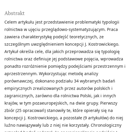
Abstrakt
Celem artykułu jest przedstawienie problematyki typologii
rolnictwa w ujęciu przeglądowo-systematyzującym. Praca
zawiera charakterystykę podejść teoretycznych, ze
szczególnym uwzględnieniem koncepcji J. Kostrowickiego.
Artykuł określa cele, dla jakich przeprowadza się typologię
rolnictwa oraz definiuje jej podstawowe pojęcia, wprowadza
ponadto rozróżnienie pomiędzy podejściami przestrzennym i
aprzestrzennym. Wykorzystując metodę analizy
porównawczej, dokonano podziału 34 wybranych badań
empirycznych zrealizowanych przez autorów polskich i
zagranicznych, zarówno dla rolnictwa Polski, jak i innych
krajów, w tym pozaeuropejskich, na dwie grupy. Pierwszy
zbiór (25 opracowań) stanowiły te, które opierały się na
koncepcji J. Kostrowickiego, a pozostałe (9 artykułów) do niej
luźno nawiązywały lub z niej nie korzystały. Chronologiczny