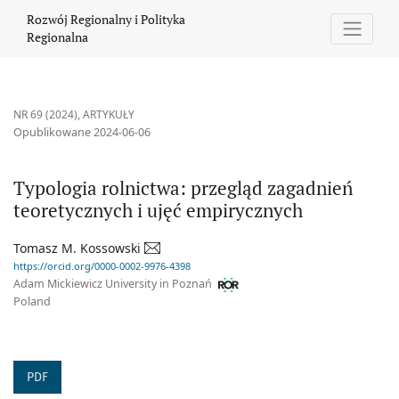
Typologia rolnictwa: przegląd zagadnień teoretycznych i ujęć e
Rozwój Regionalny i Polityka
Regionalna
NR 69 (2024)
,
ARTYKUŁY
Opublikowane 2024-06-06
Typologia rolnictwa: przegląd zagadnień
teoretycznych i ujęć empirycznych
Tomasz M. Kossowski
https://orcid.org/0000-0002-9976-4398
Adam Mickiewicz University in Poznań
Poland
PDF