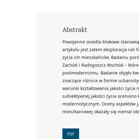
Abstrakt
Powojenne osiedla blokowe stanowi
artykułu jest zatem eksploracja roli 
życia ich mieszkańców. Badaniu po
Zachód i Radogoszcz Wschód – które
postmodernizmu. Badanie objęło kwe
znaczące różnice w formie urbanisty
warunki kształtowania jakości życia 
subiektywnej jakości życia oceniono
modernistycznym. Oceny aspektów ja
mieszkaniowej okazały się niemal id
PDF