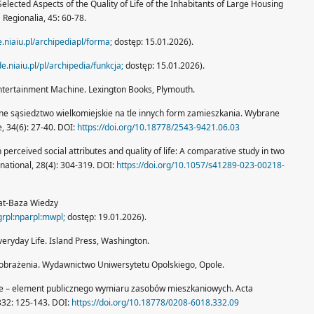
lected Aspects of the Quality of Life of the Inhabitants of Large Housing
 Regionalia, 45: 60-78.
e.niaiu.pl/archipediapl/forma;
dostęp: 15.01.2026).
de.niaiu.pl/pl/archipedia/funkcja;
dostęp: 15.01.2026).
 Entertainment Machine. Lexington Books, Plymouth.
ne sąsiedztwo wielkomiejskie na tle innych form zamieszkania. Wybrane
, 34(6): 27-40. DOI:
https://doi.org/10.18778/2543-9421.06.03
perceived social attributes and quality of life: A comparative study in two
ational, 28(4): 304-319. DOI:
https://doi.org/10.1057/s41289-023-00218-
at-Baza Wiedzy
grpl:nparpl:mwpl;
dostęp: 19.01.2026).
Everyday Life. Island Press, Washington.
rzeobrażenia. Wydawnictwo Uniwersytetu Opolskiego, Opole.
ie – element publicznego wymiaru zasobów mieszkaniowych. Acta
 332: 125-143. DOI:
https://doi.org/10.18778/0208-6018.332.09