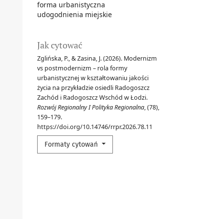
forma urbanistyczna
udogodnienia miejskie
Jak cytować
Zglińska, P., & Zasina, J. (2026). Modernizm
vs postmodernizm – rola formy
urbanistycznej w kształtowaniu jakości
życia na przykładzie osiedli Radogoszcz
Zachód i Radogoszcz Wschód w Łodzi.
Rozwój Regionalny I Polityka Regionalna
, (78),
159–179.
https://doi.org/10.14746/rrpr.2026.78.11
Formaty cytowań