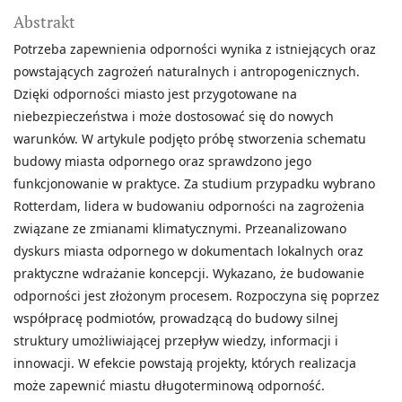
Abstrakt
Potrzeba zapewnienia odporności wynika z istniejących oraz
powstających zagrożeń naturalnych i antropogenicznych.
Dzięki odporności miasto jest przygotowane na
niebezpieczeństwa i może dostosować się do nowych
warunków. W artykule podjęto próbę stworzenia schematu
budowy miasta odpornego oraz sprawdzono jego
funkcjonowanie w praktyce. Za studium przypadku wybrano
Rotterdam, lidera w budowaniu odporności na zagrożenia
związane ze zmianami klimatycznymi. Przeanalizowano
dyskurs miasta odpornego w dokumentach lokalnych oraz
praktyczne wdrażanie koncepcji. Wykazano, że budowanie
odporności jest złożonym procesem. Rozpoczyna się poprzez
współpracę podmiotów, prowadzącą do budowy silnej
struktury umożliwiającej przepływ wiedzy, informacji i
innowacji. W efekcie powstają projekty, których realizacja
może zapewnić miastu długoterminową odporność.