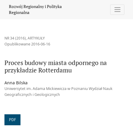
Proces budowy miasta odpornego na przykładzie Rotterdamu
Rozwój Regionalny i Polityka
Regionalna
NR 34 (2016)
,
ARTYKUŁY
Opublikowane 2016-06-16
Proces budowy miasta odpornego na
przykładzie Rotterdamu
Anna Bilska
Uniwersytet im. Adama Mickiewicza w Poznaniu Wydział Nauk
Geograficznych i Geologicznych
PDF