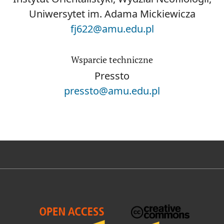
Uniwersytet im. Adama Mickiewicza
fj622@amu.edu.pl
Wsparcie techniczne
Pressto
pressto@amu.edu.pl