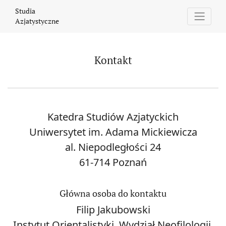
Kontakt
Studia
Azjatystyczne
Kontakt
Katedra Studiów Azjatyckich
Uniwersytet im. Adama Mickiewicza
al. Niepodległości 24
61-714 Poznań
Główna osoba do kontaktu
Filip Jakubowski
Instytut Orientalistyki, Wydział Neofilologii,