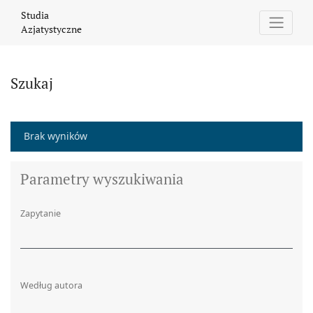
Szukaj
Studia
Azjatystyczne
Szukaj
Brak wyników
Parametry wyszukiwania
Zapytanie
Według autora