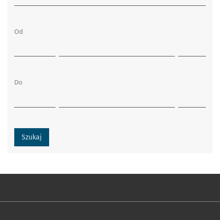
Od
Do
Szukaj