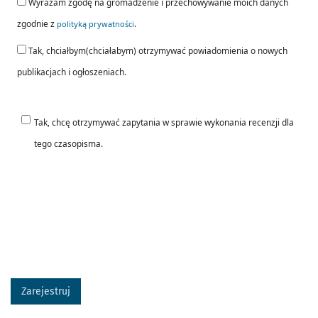
Wyrażam zgodę na gromadzenie i przechowywanie moich danych
zgodnie z
.
polityką prywatności
Tak, chciałbym(chciałabym) otrzymywać powiadomienia o nowych
publikacjach i ogłoszeniach.
Tak, chcę otrzymywać zapytania w sprawie wykonania recenzji dla
tego czasopisma.
Zarejestruj