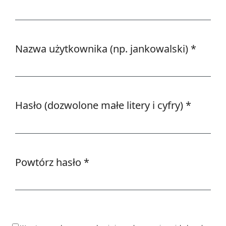
Wymagane
Nazwa użytkownika (np. jankowalski)
*
Wymagane
Hasło (dozwolone małe litery i cyfry)
*
Wymagane
Powtórz hasło
*
Wymagane