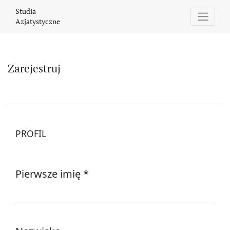
Zarejestruj
Studia
Azjatystyczne
Zarejestruj
PROFIL
Pierwsze imię
*
Wymagane