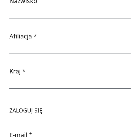
Nazwisko
Afiliacja
*
Wymagane
Kraj
*
Wymagane
ZALOGUJ SIĘ
E-mail
*