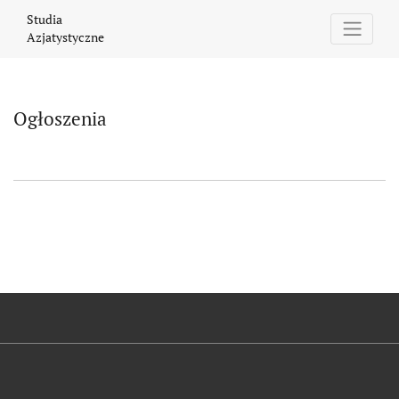
Ogłoszenia
Studia
Azjatystyczne
Ogłoszenia