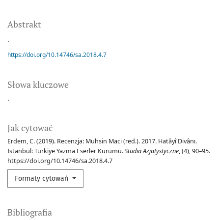
Abstrakt
.
https://doi.org/10.14746/sa.2018.4.7
Słowa kluczowe
.
Jak cytować
Erdem, C. (2019). Recenzja: Muhsin Maci (red.). 2017. Hatâyî Divânı.
İstanbul: Türkiye Yazma Eserler Kurumu.
Studia Azjatystyczne
, (4), 90–95.
https://doi.org/10.14746/sa.2018.4.7
Formaty cytowań
Bibliografia