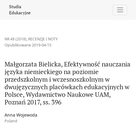
Małgorzata Bielicka, Efektywność nauczania języka niemieckie
Studia
Edukacyjne
NR 48 (2018)
,
RECENZJE I NOTY
Opublikowane 2019-04-15
Małgorzata Bielicka, Efektywność nauczania
języka niemieckiego na poziomie
przedszkolnym i wczesnoszkolnym w
dwujęzycznych placówkach edukacyjnych w
Polsce, Wydawnictwo Naukowe UAM,
Poznań 2017, ss. 396
Anna Wojewoda
Poland