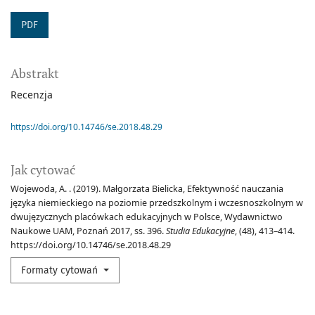
PDF
Abstrakt
Recenzja
https://doi.org/10.14746/se.2018.48.29
Jak cytować
Wojewoda, A. . (2019). Małgorzata Bielicka, Efektywność nauczania
języka niemieckiego na poziomie przedszkolnym i wczesnoszkolnym w
dwujęzycznych placówkach edukacyjnych w Polsce, Wydawnictwo
Naukowe UAM, Poznań 2017, ss. 396.
Studia Edukacyjne
, (48), 413–414.
https://doi.org/10.14746/se.2018.48.29
Formaty cytowań